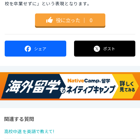
校を卒業せずに」という表現となります。
役に立った
｜
0
シェア
ポスト
関連する質問
高校中退 を英語で教えて!