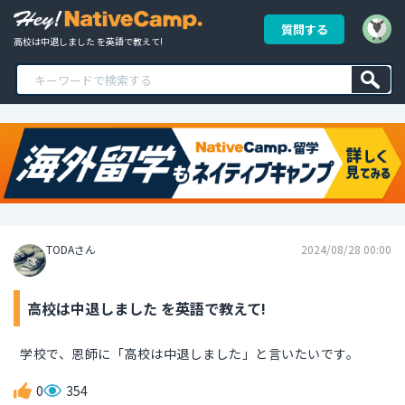
質問する
高校は中退しました を英語で教えて!
TODAさん
2024/08/28 00:00
高校は中退しました を英語で教えて!
学校で、恩師に「高校は中退しました」と言いたいです。
0
354