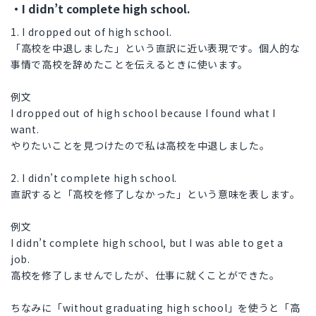
・I didn’t complete high school.
1. I dropped out of high school.
「高校を中退しました」という直訳に近い表現です。個人的な
事情で高校を辞めたことを伝えるときに使います。
例文
I dropped out of high school because I found what I
want.
やりたいことを見つけたので私は高校を中退しました。
2. I didn’t complete high school.
直訳すると「高校を修了しなかった」という意味を表します。
例文
I didn’t complete high school, but I was able to get a
job.
高校を修了しませんでしたが、仕事に就くことができた。
ちなみに「without graduating high school」を使うと「高