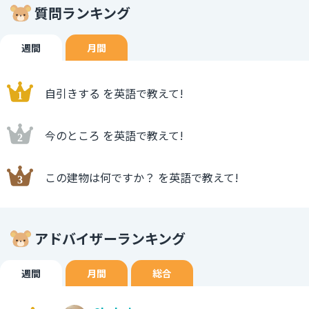
質問ランキング
週間
月間
自引きする を英語で教えて!
今のところ を英語で教えて!
この建物は何ですか？ を英語で教えて!
アドバイザーランキング
週間
月間
総合