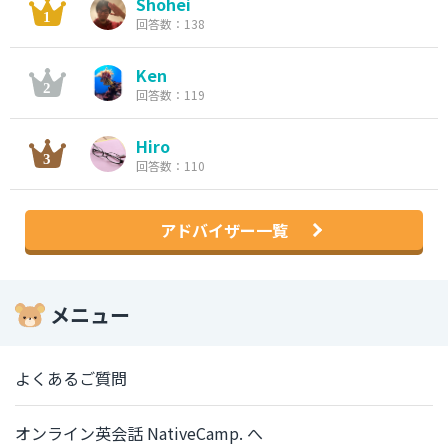
Shohei
回答数：138
Ken
回答数：119
Hiro
回答数：110
アドバイザー一覧
メニュー
よくあるご質問
オンライン英会話 NativeCamp. へ