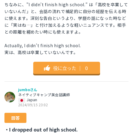
ちなみに、"I didn't finish high school." は「高校を卒業して
いないんだ」と、会話の流れで補足的に自分の経歴を伝える時
に使えます。深刻な告白というより、学歴の話になった時など
に「実はね…」と付け加えるような軽いニュアンスです。相手
との距離を縮めたい時にも使えますよ。
Actually, I didn't finish high school.
実は、高校は卒業していないんです。
役に立った
｜
0
jumboさん
ネイティブキャンプ英会話講師
Japan
2024/09/15 23:02
回答
・I dropped out of high school.