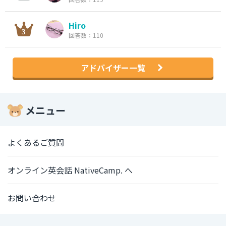
Hiro
回答数：110
アドバイザー一覧
メニュー
よくあるご質問
オンライン英会話 NativeCamp. へ
お問い合わせ