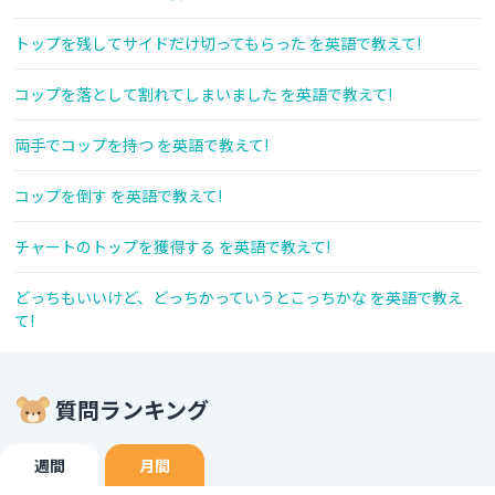
トップを残してサイドだけ切ってもらった を英語で教えて!
コップを落として割れてしまいました を英語で教えて!
両手でコップを持つ を英語で教えて!
コップを倒す を英語で教えて!
チャートのトップを獲得する を英語で教えて!
どっちもいいけど、どっちかっていうとこっちかな を英語で教え
て!
質問ランキング
週間
月間