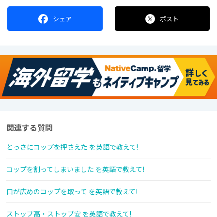
シェア
ポスト
関連する質問
とっさにコップを押さえた を英語で教えて!
コップを割ってしまいました を英語で教えて!
口が広めのコップを取って を英語で教えて!
ストップ高・ストップ安 を英語で教えて!