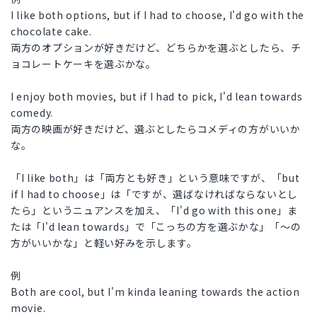
I like both options, but if I had to choose, I'd go with the
chocolate cake.
両方のオプションが好きだけど、どちらかを選ぶとしたら、チ
ョコレートケーキを選ぶかな。
I enjoy both movies, but if I had to pick, I'd lean towards
comedy.
両方の映画が好きだけど、選ぶとしたらコメディの方がいいか
な。
「I like both」は「両方とも好き」という意味ですが、「but
if I had to choose」は「ですが、選ばなければならないとし
たら」というニュアンスを加え、「I'd go with this one」ま
たは「I'd lean towards」で「こっちの方を選ぶかな」「〜の
方がいいかな」と軽い好みを示します。
例
Both are cool, but I'm kinda leaning towards the action
movie.