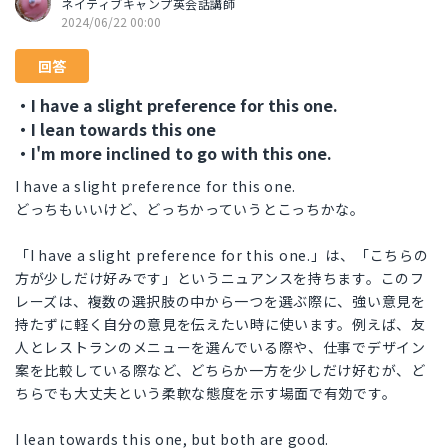
ネイティブキャンプ英会話講師
2024/06/22 00:00
回答
・I have a slight preference for this one.
・I lean towards this one
・I'm more inclined to go with this one.
I have a slight preference for this one.
どっちもいいけど、どっちかっていうとこっちかな。
「I have a slight preference for this one.」は、「こちらの
方が少しだけ好みです」というニュアンスを持ちます。このフ
レーズは、複数の選択肢の中から一つを選ぶ際に、強い意見を
持たずに軽く自分の意見を伝えたい時に使います。例えば、友
人とレストランのメニューを選んでいる際や、仕事でデザイン
案を比較している際など、どちらか一方を少しだけ好むが、ど
ちらでも大丈夫という柔軟な態度を示す場面で有効です。
I lean towards this one, but both are good.