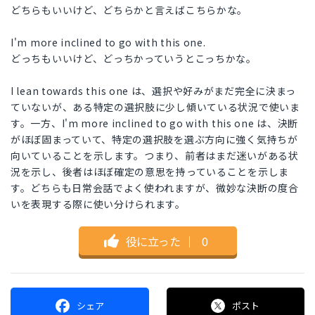
どちらもいいけど、どちらかと言えばこちらかな。
I'm more inclined to go with this one.
どっちもいいけど、どっちかっていうとこっちかな。
I lean towards this one は、選択や好みがまだ完全に決まっ
ていないが、ある特定の選択肢に少し傾いている状況で使いま
す。一方、I'm more inclined to go with this one は、決断
がほぼ固まっていて、特定の選択肢を選ぶ方向に強く気持ちが
向いていることを示します。つまり、前者はまだ迷いがある状
況を示し、後者はほぼ確定の意思を持っていることを示しま
す。どちらも日常会話でよく使われますが、微妙な決断の度合
いを表現する際に使い分けられます。
役に立った
｜
0
シェア
ポスト