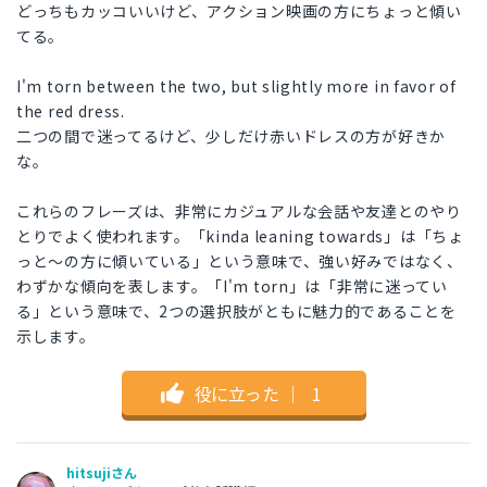
どっちもカッコいいけど、アクション映画の方にちょっと傾い
てる。
I'm torn between the two, but slightly more in favor of
the red dress.
二つの間で迷ってるけど、少しだけ赤いドレスの方が好きか
な。
これらのフレーズは、非常にカジュアルな会話や友達とのやり
とりでよく使われます。「kinda leaning towards」は「ちょ
っと〜の方に傾いている」という意味で、強い好みではなく、
わずかな傾向を表します。「I'm torn」は「非常に迷ってい
る」という意味で、2つの選択肢がともに魅力的であることを
示します。
役に立った
｜
1
hitsujiさん