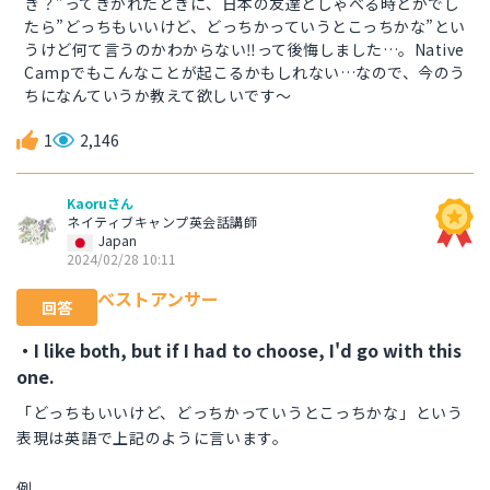
き？”ってきかれたときに、日本の友達としゃべる時とかでし
たら”どっちもいいけど、どっちかっていうとこっちかな”とい
うけど何て言うのかわからない‼って後悔しました…。Native
Campでもこんなことが起こるかもしれない…なので、今のう
ちになんていうか教えて欲しいです～
1
2,146
Kaoruさん
ネイティブキャンプ英会話講師
Japan
2024/02/28 10:11
ベストアンサー
回答
・I like both, but if I had to choose, I'd go with this
one.
「どっちもいいけど、どっちかっていうとこっちかな」という
表現は英語で上記のように言います。
例