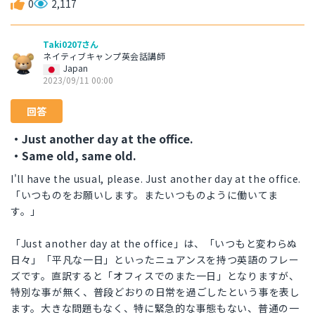
0
2,117
Taki0207さん
ネイティブキャンプ英会話講師
Japan
2023/09/11 00:00
回答
・Just another day at the office.
・Same old, same old.
I'll have the usual, please. Just another day at the office.
「いつものをお願いします。またいつものように働いてま
す。」
「Just another day at the office」は、「いつもと変わらぬ
日々」「平凡な一日」といったニュアンスを持つ英語のフレー
ズです。直訳すると「オフィスでのまた一日」となりますが、
特別な事が無く、普段どおりの日常を過ごしたという事を表し
ます。大きな問題もなく、特に緊急的な事態もない、普通の一