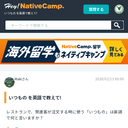
質問する
いつもの を英語で教えて!
Makiさん
2020/02/13 00:00
いつもの を英語で教えて!
レストランで、常連客が注文する時に使う「いつもの」は英語
で何と言いますか？