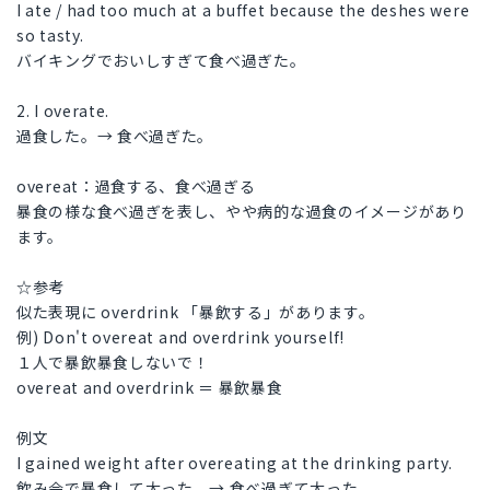
I ate / had too much at a buffet because the deshes were
so tasty.
バイキングでおいしすぎて食べ過ぎた。
2. I overate.
過食した。→ 食べ過ぎた。
overeat：過食する、食べ過ぎる
暴食の様な食べ過ぎを表し、やや病的な過食のイメージがあり
ます。
☆参考
似た表現に overdrink 「暴飲する」があります。
例) Don't overeat and overdrink yourself!
１人で暴飲暴食しないで！
overeat and overdrink ＝ 暴飲暴食
例文
I gained weight after overeating at the drinking party.
飲み会で暴食して太った。→ 食べ過ぎて太った。