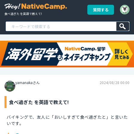
質問する
食べ過ぎた を英語で教えて!
yamanakaさん
2024/08/28 00:00
食べ過ぎた を英語で教えて!
バイキングで、友人に「おいしすぎて食べ過ぎたと」と言いた
いです。