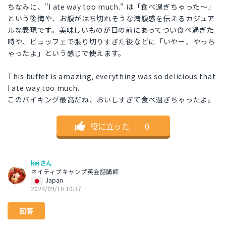
ちなみに、"I ate way too much." は「食べ過ぎちゃった〜」
という後悔や、お腹がはち切れそうな満腹感を伝えるカジュア
ルな表現です。美味しいものが目の前にあってつい食べ過ぎた
時や、ビュッフェで張り切りすぎた後などに「いやー、やっち
ゃったよ」という感じで使えます。
This buffet is amazing, everything was so delicious that
I ate way too much.
このバイキング最高だね、おいしすぎて食べ過ぎちゃったよ。
役に立った
｜
0
keiさん
ネイティブキャンプ英会話講師
Japan
2024/09/10 10:37
回答