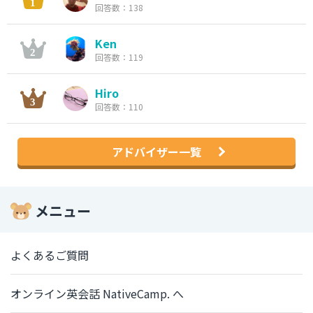
回答数：138
Ken
回答数：119
Hiro
回答数：110
アドバイザー一覧
メニュー
よくあるご質問
オンライン英会話 NativeCamp. へ