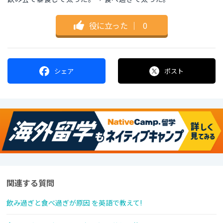
役に立った
｜
0
シェア
ポスト
関連する質問
飲み過ぎと食べ過ぎが原因 を英語で教えて!