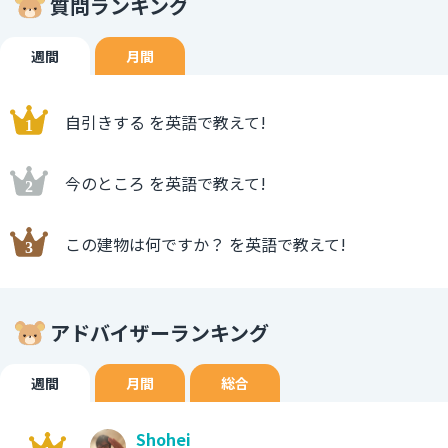
質問ランキング
週間
月間
自引きする を英語で教えて!
今のところ を英語で教えて!
この建物は何ですか？ を英語で教えて!
アドバイザーランキング
週間
月間
総合
Shohei