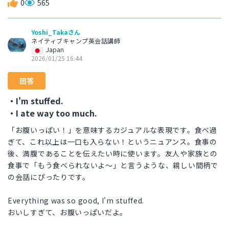
0
565
Yoshi_Takaさん
ネイティブキャンプ英会話講師
Japan
2026/01/25 16:44
回答
・I'm stuffed.
・I ate way too much.
「お腹いっぱい！」を意味するカジュアルな表現です。食べ過
ぎて、これ以上は一口も入らない！というニュアンス。食事の
後、満腹であることを伝えたい時に使います。友人や家族との
食事で「もう食べられないよ〜」と言うような、親しい間柄で
の会話にぴったりです。
Everything was so good, I'm stuffed.
おいしすぎて、お腹いっぱいだよ。