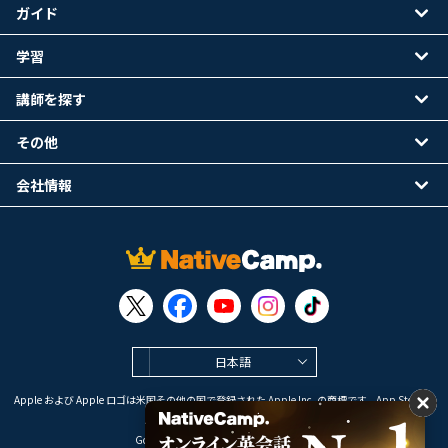
ガイド
学習
講師を探す
その他
会社情報
日本語
Apple および Apple ロゴは米国その他の国で登録された Apple Inc. の商標です。App Store は
Apple Inc. のサービスマークです。
Google Play は Google LLC の商標です。