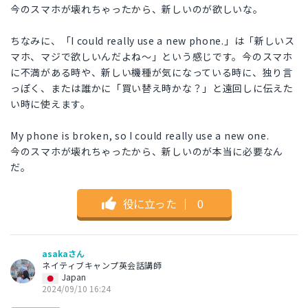
今のスマホが壊れちゃったから、新しいのが欲しいな。
ちなみに、「I could really use a new phone.」は「新しいス
マホ、マジで欲しいんだよね〜」という感じです。今のスマホ
に不満がある時や、新しい機種が気になっている時に、独り言
っぽく、または誰かに「買い替え時かな？」と遠回しに伝えた
い時に使えます。
My phone is broken, so I could really use a new one.
今のスマホが壊れちゃったから、新しいのが本当に必要なん
だ。
役に立った
｜
0
asakaさん
ネイティブキャンプ英会話講師
Japan
2024/09/10 16:24