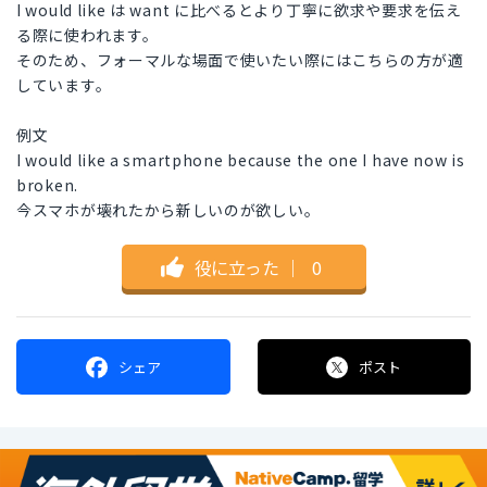
I would like は want に比べるとより丁寧に欲求や要求を伝え
る際に使われます。
そのため、フォーマルな場面で使いたい際にはこちらの方が適
しています。
例文
I would like a smartphone because the one I have now is
broken.
今スマホが壊れたから新しいのが欲しい。
役に立った
｜
0
シェア
ポスト