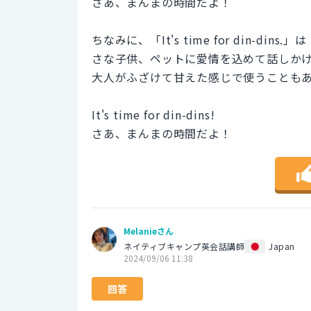
さあ、まんまの時間だよ！
ちなみに、「It's time for din-
さな子供、ペットに愛情を込めて話しか
大人がふざけて甘えた感じで使うことも
It's time for din-dins!
さあ、まんまの時間だよ！
Melanieさん
ネイティブキャンプ英会話講師
Japan
2024/09/06 11:38
回答