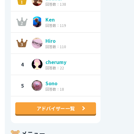
回答数：138
Ken
回答数：119
Hiro
回答数：110
cherumy
4
回答数：22
Sono
5
回答数：18
アドバイザー一覧
メニュー