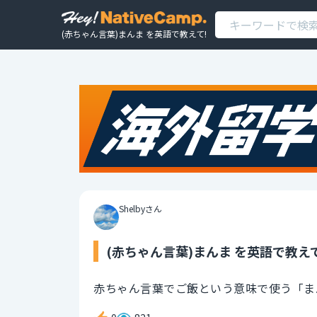
(赤ちゃん言葉)まんま を英語で教えて!
Shelbyさん
(赤ちゃん言葉)まんま を英語で教えて
赤ちゃん言葉でご飯という意味で使う「ま