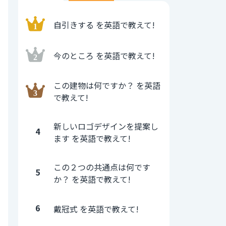
自引きする を英語で教えて!
今のところ を英語で教えて!
この建物は何ですか？ を英語
で教えて!
新しいロゴデザインを提案し
4
ます を英語で教えて!
この２つの共通点は何です
5
か？ を英語で教えて!
6
戴冠式 を英語で教えて!