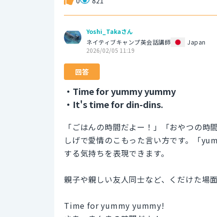
0
821
Yoshi_Takaさん
ネイティブキャンプ英会話講師
Japan
2026/02/05 11:19
回答
・Time for yummy yummy
・It's time for din-dins.
「ごはんの時間だよー！」「おやつの時
しげで愛情のこもった言い方です。「yu
する気持ちを表現できます。
親子や親しい友人同士など、くだけた場
Time for yummy yummy!