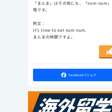
「まんま」はその他にも、「num-num
現です。
例文：
It’s time to eat num-num.
まんまの時間ですよ。
Facebookで
シェア