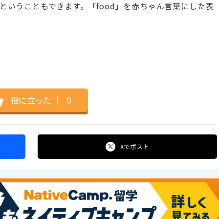
」ということもできます。「food」を赤ちゃん言葉にした表
役に立った
｜
0
Xで
ポスト