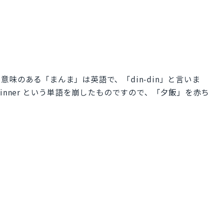
味のある「まんま」は英語で、「din-din」と言いま
inner という単語を崩したものですので、「夕飯」を赤ち
。