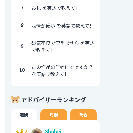
7
お札 を英語で教えて!
8
表情が硬い を英語で教えて!
磁気不良で使えません を英語
9
で教えて!
この作品の作者は誰ですか？
10
を英語で教えて!
アドバイザーランキング
週間
月間
総合
Shohei