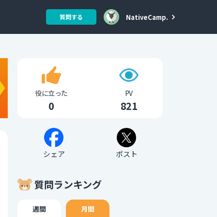
NativeCamp.
質問する
役に立った
PV
0
821
シェア
ポスト
質問ランキング
週間
月間