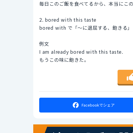
毎日このご飯を食べてるから、本当にこ
2. bored with this taste
bored with で「～に退屈する、飽き
例文
I am already bored with this taste.
もうこの味に飽きた。
Facebookで
シェア