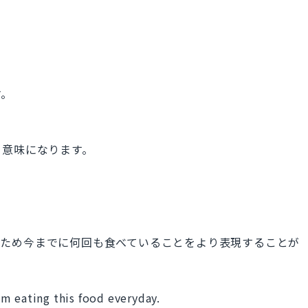
す。
いう意味になります。
意味のため今までに何回も食べていることをより表現することが
 am eating this food everyday.