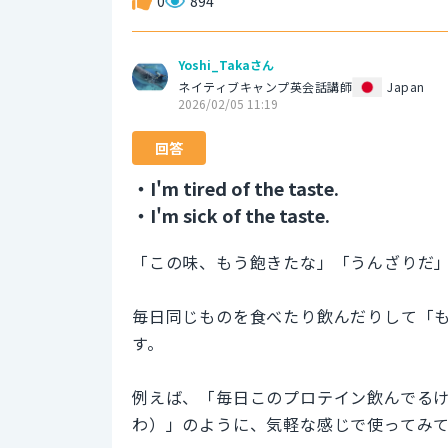
0
894
Yoshi_Takaさん
ネイティブキャンプ英会話講師
Japan
2026/02/05 11:19
回答
・I'm tired of the taste.
・I'm sick of the taste.
「この味、もう飽きたな」「うんざりだ
毎日同じものを食べたり飲んだりして「
す。
例えば、「毎日このプロテイン飲んでるけど、さすが
わ）」のように、気軽な感じで使ってみ