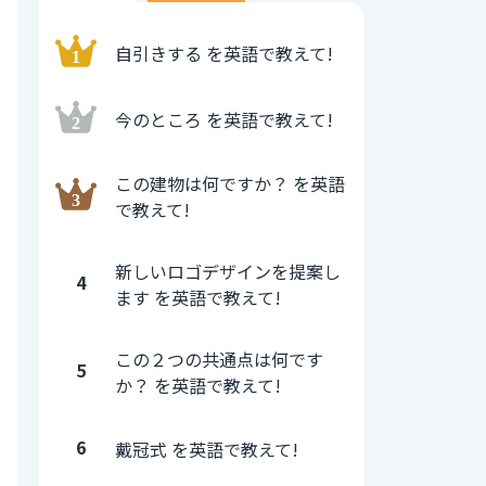
自引きする を英語で教えて!
今のところ を英語で教えて!
この建物は何ですか？ を英語
で教えて!
新しいロゴデザインを提案し
4
ます を英語で教えて!
この２つの共通点は何です
5
か？ を英語で教えて!
6
戴冠式 を英語で教えて!