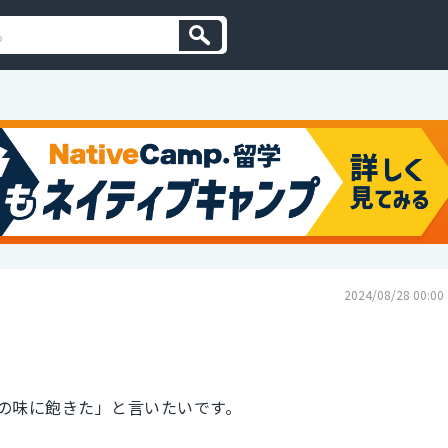
2024/08/28 00:00
の味に飽きた」と言いたいです。