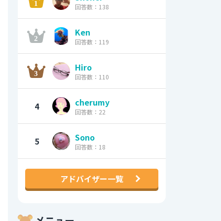
回答数：138
Ken
回答数：119
Hiro
回答数：110
cherumy
4
回答数：22
Sono
5
回答数：18
アドバイザー一覧
メニュー