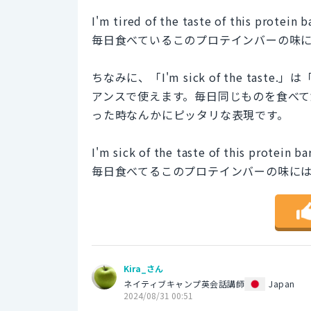
I'm tired of the taste of this protein b
毎日食べているこのプロテインバーの味
ちなみに、「I'm sick of the t
アンスで使えます。毎日同じものを食べ
った時なんかにピッタリな表現です。
I'm sick of the taste of this protein bar
毎日食べてるこのプロテインバーの味に
Kira_さん
ネイティブキャンプ英会話講師
Japan
2024/08/31 00:51