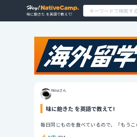
味に飽きた を英語で教えて!
Ninaさん
味に飽きた を英語で教えて!
毎日同じものを食べているので、「もうこ