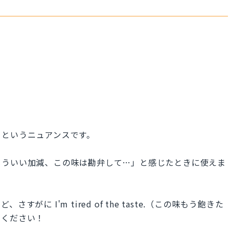
」というニュアンスです。
もういい加減、この味は勘弁して…」と感じたときに使えま
に I'm tired of the taste.（この味もう飽きた
てください！