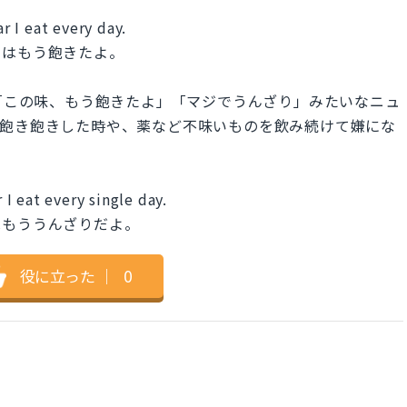
ar I eat every day.
にはもう飽きたよ。
aste.」は「この味、もう飽きたよ」「マジでうんざり」みたいなニュ
て飽き飽きした時や、薬など不味いものを飲み続けて嫌にな
 I eat every single day.
はもううんざりだよ。
役に立った
｜
0