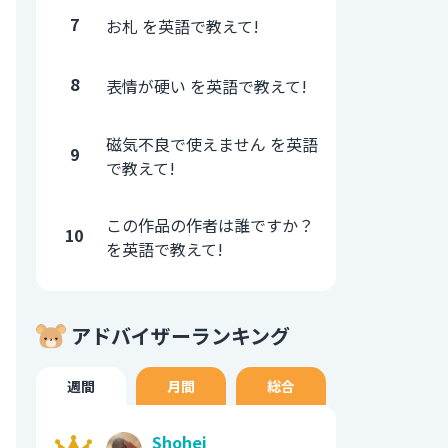
7
お札 を英語で教えて!
8
表情が硬い を英語で教えて!
磁気不良で使えません を英語
9
で教えて!
この作品の作者は誰ですか？
10
を英語で教えて!
アドバイザーランキング
週間
月間
総合
Shohei