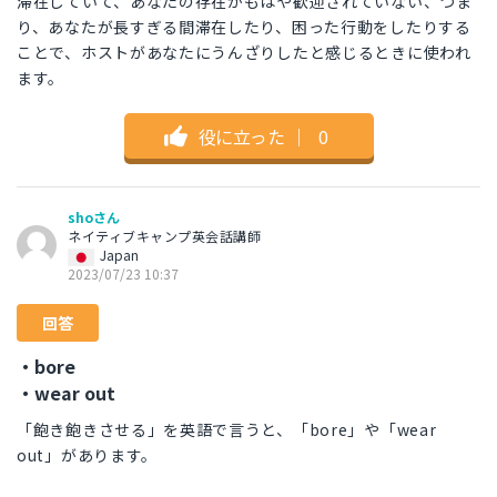
滞在していて、あなたの存在がもはや歓迎されていない、つま
り、あなたが長すぎる間滞在したり、困った行動をしたりする
ことで、ホストがあなたにうんざりしたと感じるときに使われ
ます。
役に立った
｜
0
shoさん
ネイティブキャンプ英会話講師
Japan
2023/07/23 10:37
回答
・bore
・wear out
「飽き飽きさせる」を英語で言うと、「bore」や「wear
out」があります。