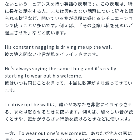
ないというニュアンスを持つ英語の表現です。この表現は、特
に長々と話をする人、または興味のない話題について延々と語
られる状況など、聞いている側が退屈に感じるシチュエーショ
ンで使うことが多いです。例えば、「その会議は私を死ぬほど
退屈させた」などと使います。
His constant nagging is driving me up the wall.
彼の絶え間ない小言が私をイライラさせます。
He's always saying the same thing and it's really
starting to wear out his welcome.
彼はいつも同じことを言って、本当に歓迎がすり減ってきてい
ます。
To drive up the wallは、誰かがあなたを非常にイライラさせ
る、または怒らせるときに使います。例えば、騒々しい音が続
くときや、誰かがうるさい行動を続けるときなどに使います。
一方、To wear out one's welcomeは、あなたが他人の家に