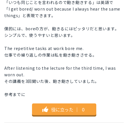
「いつも同じことを言われるので飽き飽きする」は英語で
「I get bored/ worn out because I always hear the same
things」と表現できます。
僕的には、boreの方が、飽きるにはピッタリだと思います。
シンプルで、使うやすいと思います。
The repetitive tasks at work bore me.
仕事での繰り返しの作業は私を飽き飽きさせる。
After listening to the lecture for the third time, I was
worn out.
その講義を3回聞いた後、飽き飽きしていました。
参考までに
役に立った
｜
0