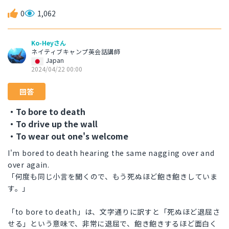
0
1,062
Ko-Heyさん
ネイティブキャンプ英会話講師
Japan
2024/04/22 00:00
回答
・To bore to death
・To drive up the wall
・To wear out one's welcome
I'm bored to death hearing the same nagging over and
over again.
「何度も同じ小言を聞くので、もう死ぬほど飽き飽きしていま
す。」
「to bore to death」は、文字通りに訳すと「死ぬほど退屈さ
せる」という意味で、非常に退屈で、飽き飽きするほど面白く