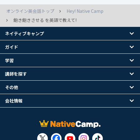
オンライン英会話トップ
Hey! Native Camp
飽き飽きさせる を英語で教えて!
ネイティブキャンプ
ガイド
学習
講師を探す
その他
会社情報