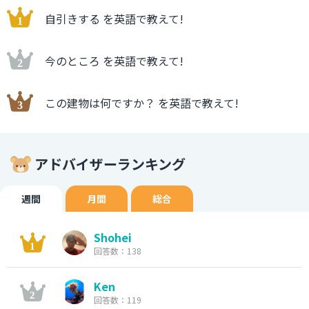
自引きする を英語で教えて!
今のところ を英語で教えて!
この建物は何ですか？ を英語で教えて!
アドバイザーランキング
週間
月間
総合
Shohei
回答数：138
Ken
回答数：119