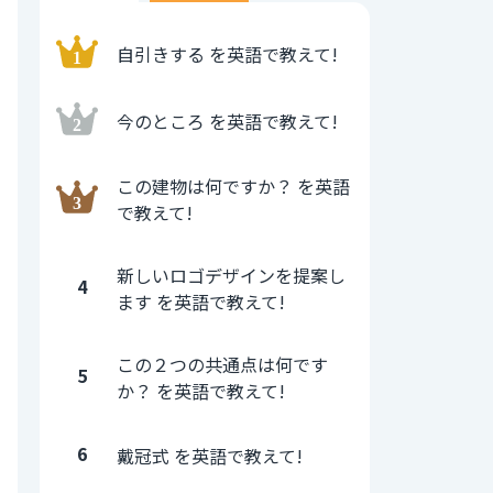
自引きする を英語で教えて!
今のところ を英語で教えて!
この建物は何ですか？ を英語
で教えて!
新しいロゴデザインを提案し
4
ます を英語で教えて!
この２つの共通点は何です
5
か？ を英語で教えて!
6
戴冠式 を英語で教えて!