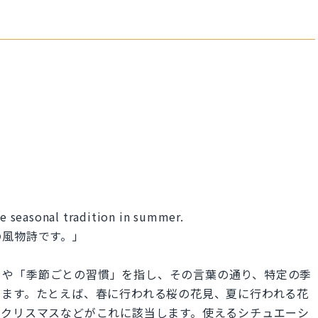
he seasonal tradition in summer.
の風物詩です。」
季節の伝統」や「季節ごとの習慣」を指し、その言葉の通り、特定の季
します。たとえば、春に行われる桜の花見、夏に行われる花
るクリスマスなどがこれに該当します。使えるシチュエーシ