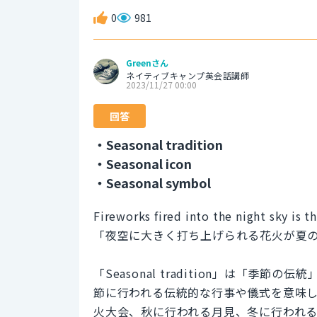
0
981
Greenさん
ネイティブキャンプ英会話講師
2023/11/27 00:00
回答
・Seasonal tradition
・Seasonal icon
・Seasonal symbol
Fireworks fired into the night sky is t
「夜空に大きく打ち上げられる花火が夏
「Seasonal tradition」は「
節に行われる伝統的な行事や儀式を意味
火大会、秋に行われる月見、冬に行われ