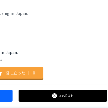
pring in Japan.
 in Japan.
す。
役に立った
｜
0
Xで
ポスト