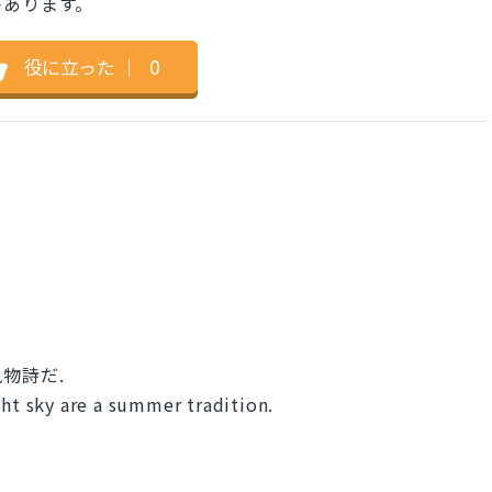
があります。
役に立った
｜
0
物詩だ.
ght sky are a summer tradition.