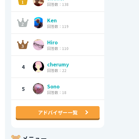
回答数：138
Ken
回答数：119
Hiro
回答数：110
cherumy
4
回答数：22
Sono
5
回答数：18
アドバイザー一覧
メニュー