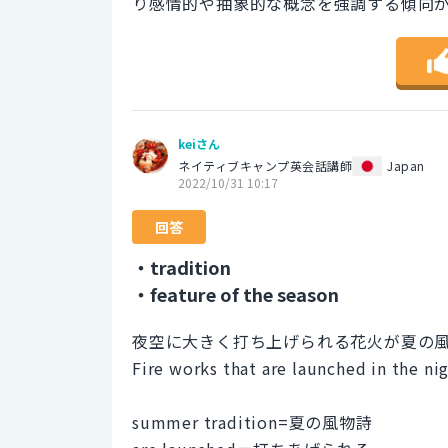
り感情的や抽象的な概念を強調する傾向
keiさん
ネイティブキャンプ英会話講師
Japan
2022/10/31 10:17
回答
・tradition
・feature of the season
夜空に大きく打ち上げられる花火が夏の風
Fire works that are launched in the ni
summer tradition=夏の風物詩