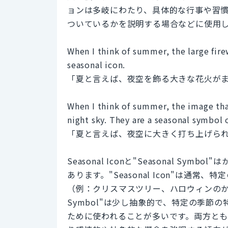
ョンは多岐にわたり、具体的な行事や習
ついているかを説明する場合などに使用
When I think of summer, the large firew
seasonal icon.
「夏と言えば、夜空を飾る大きな花火が
When I think of summer, the image tha
night sky. They are a seasonal symbol
「夏と言えば、夜空に大きく打ち上げら
Seasonal Iconと"Seasonal 
あります。"Seasonal Icon"は通
（例：クリスマスツリー、ハロウィンのかぼ
Symbol"は少し抽象的で、特定の季
ために使われることが多いです。両方とも似た