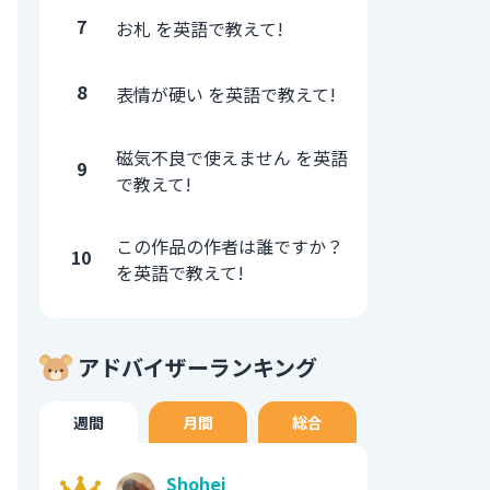
7
お札 を英語で教えて!
8
表情が硬い を英語で教えて!
磁気不良で使えません を英語
9
で教えて!
この作品の作者は誰ですか？
10
を英語で教えて!
アドバイザーランキング
週間
月間
総合
Shohei