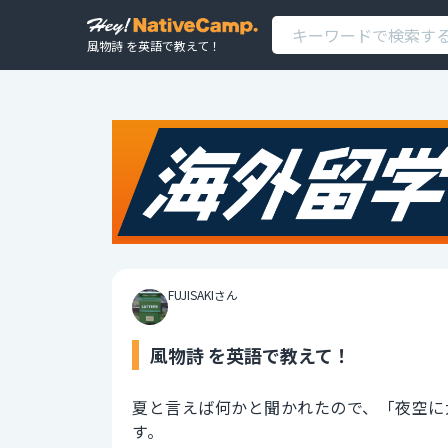
風物詩 を英語で教えて！
FUJISAKIさん
風物詩 を英語で教えて！
夏と言えば何かと聞かれたので、「夜空に
す。