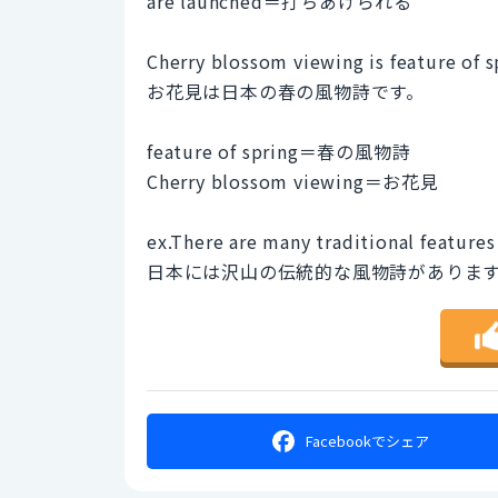
are launched＝打ちあげられる
Cherry blossom viewing is feature of s
お花見は日本の春の風物詩です。
feature of spring＝春の風物詩
Cherry blossom viewing＝お花見
ex.There are many traditional features
日本には沢山の伝統的な風物詩がありま
Facebookで
シェア