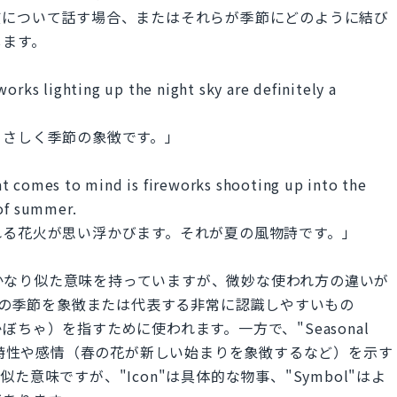
慣について話す場合、またはそれらが季節にどのように結び
します。
orks lighting up the night sky are definitely a
まさしく季節の象徴です。」
t comes to mind is fireworks shooting up into the
 of summer.
れる花火が思い浮かびます。それが夏の風物詩です。」
Symbol"はかなり似た意味を持っていますが、微妙な使われ方の違いが
常、特定の季節を象徴または代表する非常に認識しやすいもの
ちゃ）を指すために使われます。一方で、"Seasonal
節の特性や感情（春の花が新しい始まりを象徴するなど）を示す
意味ですが、"Icon"は具体的な物事、"Symbol"はよ