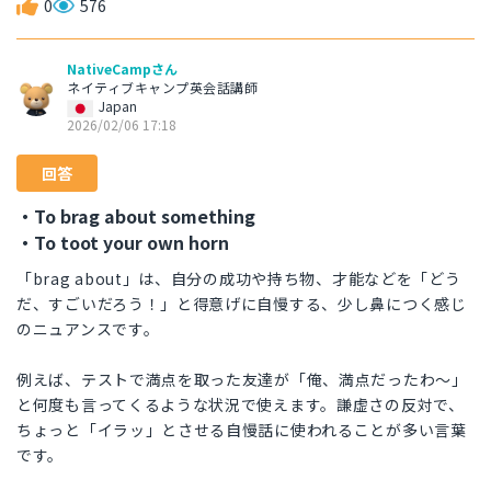
0
576
NativeCampさん
ネイティブキャンプ英会話講師
Japan
2026/02/06 17:18
回答
・To brag about something
・To toot your own horn
「brag about」は、自分の成功や持ち物、才能などを「どう
だ、すごいだろう！」と得意げに自慢する、少し鼻につく感じ
のニュアンスです。
例えば、テストで満点を取った友達が「俺、満点だったわ〜」
と何度も言ってくるような状況で使えます。謙虚さの反対で、
ちょっと「イラッ」とさせる自慢話に使われることが多い言葉
です。