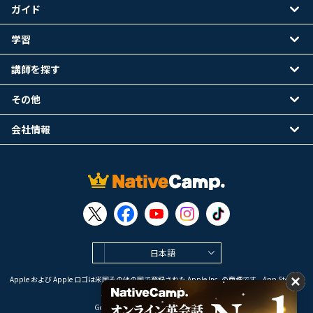
ガイド
学習
講師を探す
その他
会社情報
日本語
Apple および Apple ロゴは米国その他の国で登録された Apple Inc. の商標です。App Store は
Apple Inc. のサービスマークです。
Google Play は Google LLC の商標です。