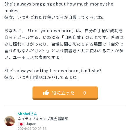
She's always bragging about how much money she
makes.
彼女、いつもどれだけ稼いでるか自慢してくるよね。
ちなみに、「toot your own horn」は、自分の手柄や成功を
自らアピールする、いわゆる「自画自賛」のことです。普通は
少し照れくさかったり、自慢に聞こえたりする場面で「自分で
言うのもなんだけど…」という前置きと共に使われることが多
い、ユーモラスな表現ですよ。
She's always tooting her own horn, isn't she?
彼女、いつも自慢話ばかりしてるよね。
役に立った
｜
0
Shoheiさん
ネイティブキャンプ英会話講師
Japan
2024/09/02 01:16