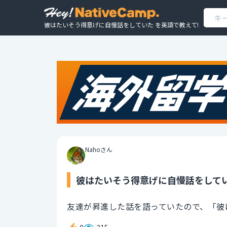
彼はたいそう得意げに自慢話をしていた を英語で教えて!
Nahoさん
彼はたいそう得意げに自慢話をしてい
友達が昇進した話を語っていたので、「彼