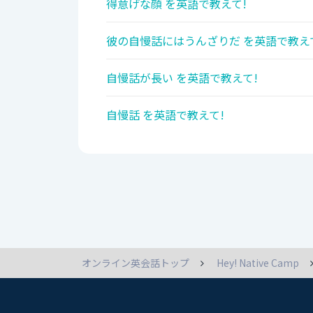
得意げな顔 を英語で教えて!
彼の自慢話にはうんざりだ を英語で教え
自慢話が長い を英語で教えて!
自慢話 を英語で教えて!
オンライン英会話トップ
Hey! Native Camp