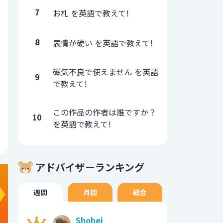
7
お札 を英語で教えて!
8
表情が硬い を英語で教えて!
磁気不良で使えません を英語
9
で教えて!
この作品の作者は誰ですか？
10
を英語で教えて!
アドバイザーランキング
週間
月間
総合
Shohei