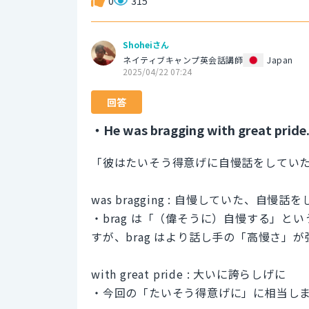
0
315
Shoheiさん
ネイティブキャンプ英会話講師
Japan
2025/04/22 07:24
回答
・He was bragging with great pride
「彼はたいそう得意げに自慢話をしてい
was bragging : 自慢していた、自慢
・brag は「（偉そうに）自慢する」とい
すが、brag はより話し手の「高慢さ」
with great pride : 大いに誇らしげに
・今回の「たいそう得意げに」に相当し