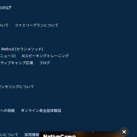
TORS
ついて
ファミリープランについて
an Method (カランメソッド)
リーニュース)
AIスピーキングトレーニング
イティブキャンプ広場
ブログ
ウンセリングについて
 世界への挑戦
オンライン英会話体験談
いについて
採用情報
私達のビジョン