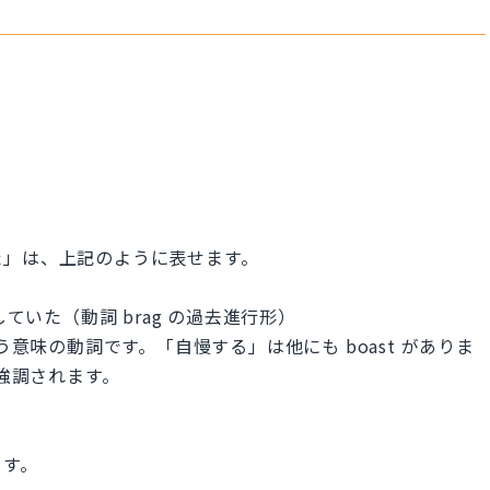
.
た」は、上記のように表せます。
話をしていた（動詞 brag の過去進行形）
う意味の動詞です。「自慢する」は他にも boast がありま
が強調されます。
ます。