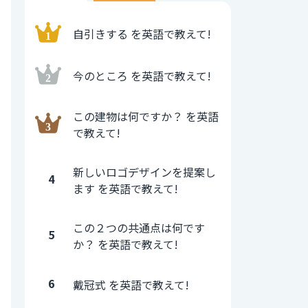
自引きする を英語で教えて!
今のところ を英語で教えて!
この建物は何ですか？ を英語
で教えて!
新しいロゴデザインを提案し
4
ます を英語で教えて!
この２つの共通点は何です
5
か？ を英語で教えて!
6
戴冠式 を英語で教えて!