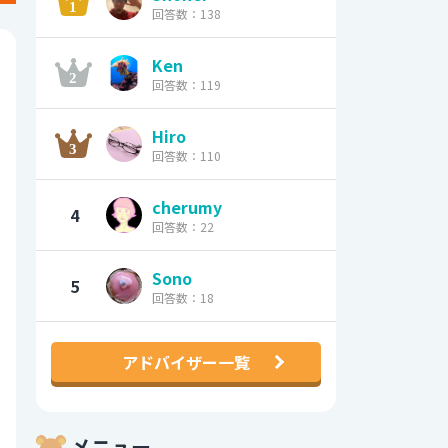
回答数：138
Ken
回答数：119
Hiro
回答数：110
cherumy
4
回答数：22
Sono
5
回答数：18
アドバイザー一覧
メニュー