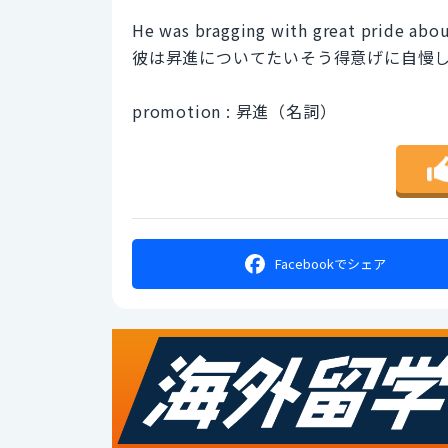
He was bragging with great pride abo
彼は昇進についてたいそう得意げに自慢
promotion : 昇進（名詞）
Facebookで
シェア