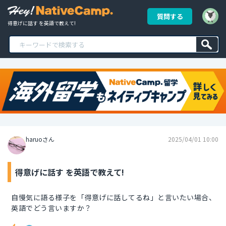
質問する
得意げに話す を英語で教えて!
haruoさん
2025/04/01 10:00
得意げに話す を英語で教えて!
自慢気に語る様子を「得意げに話してるね」と言いたい場合、
英語でどう言いますか？