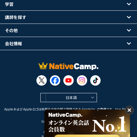
学習
講師を探す
その他
会社情報
日本語
Apple および Apple ロゴは米国その他の国で登録された Apple Inc. の商標です。App Store は
Apple Inc. のサービスマークです。
Google Play は Google LLC の商標です。
Copyright © 2026 オンライン英会話
ネイティブキャンプ All Rights Reserved.