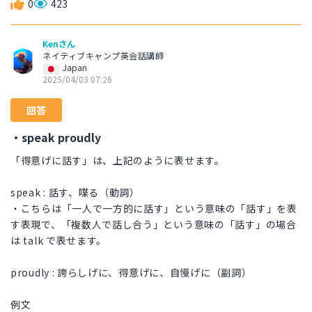
0
423
Kenさん
ネイティブキャンプ英会話講師
Japan
2025/04/03 07:26
回答
・speak proudly
「得意げに話す」は、上記のように表せます。
speak : 話す、喋る（動詞）
・こちらは「一人で一方的に話す」という意味の「話す」を表
す表現で、「複数人で話し合う」という意味の「話す」の場合
は talk で表せます。
proudly : 誇らしげに、得意げに、自慢げに（副詞）
例文