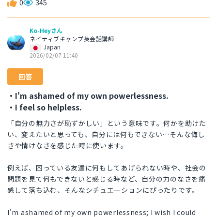
0
345
Ko-Heyさん
ネイティブキャンプ英会話講師
Japan
2026/02/07 11:40
回答
・I'm ashamed of my own powerlessness.
・I feel so helpless.
「自分の無力さが恥ずかしい」という意味です。何かを助けた
い、変えたいと思っても、自分には何もできない…そんな悔し
さや情けなさを感じた時に使います。
例えば、困っている友達に何もしてあげられない時や、社会の
問題を見て何もできないと感じる時など、自分の力のなさを痛
感して落ち込む、そんなシチュエーションにぴったりです。
I'm ashamed of my own powerlessness; I wish I could