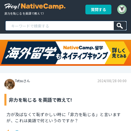
質問する
非力を恥じる を英語で教えて!
Tetsuさん
2024/08/28 00:00
非力を恥じる を英語で教えて!
力が及ばなくて恥ずかしい時に「非力を恥じる」と言います
が、これは英語で何というのですか？