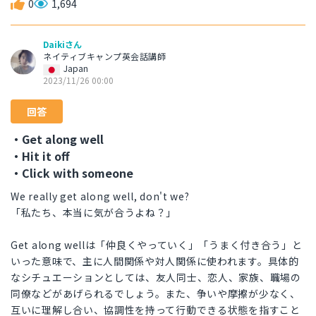
0
1,694
Daikiさん
ネイティブキャンプ英会話講師
Japan
2023/11/26 00:00
回答
・Get along well
・Hit it off
・Click with someone
We really get along well, don't we?
「私たち、本当に気が合うよね？」
Get along wellは「仲良くやっていく」「うまく付き合う」と
いった意味で、主に人間関係や対人関係に使われます。具体的
なシチュエーションとしては、友人同士、恋人、家族、職場の
同僚などがあげられるでしょう。また、争いや摩擦が少なく、
互いに理解し合い、協調性を持って行動できる状態を指すこと