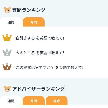
質問ランキング
週間
月間
自引きする を英語で教えて!
今のところ を英語で教えて!
この建物は何ですか？ を英語で教えて!
アドバイザーランキング
週間
月間
総合