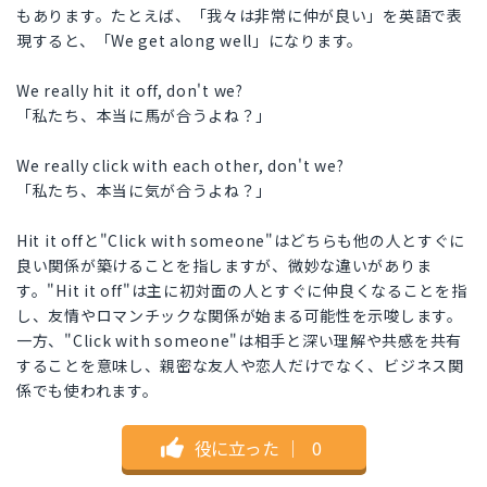
もあります。たとえば、「我々は非常に仲が良い」を英語で表
現すると、「We get along well」になります。
We really hit it off, don't we?
「私たち、本当に馬が合うよね？」
We really click with each other, don't we?
「私たち、本当に気が合うよね？」
Hit it offと"Click with someone"はどちらも他の人とすぐに
良い関係が築けることを指しますが、微妙な違いがありま
す。"Hit it off"は主に初対面の人とすぐに仲良くなることを指
し、友情やロマンチックな関係が始まる可能性を示唆します。
一方、"Click with someone"は相手と深い理解や共感を共有
することを意味し、親密な友人や恋人だけでなく、ビジネス関
係でも使われます。
役に立った
｜
0