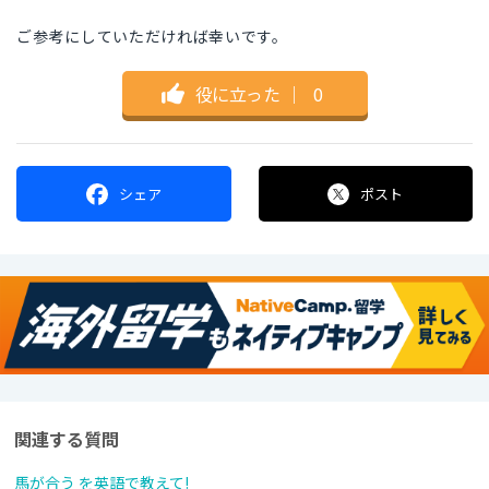
ご参考にしていただければ幸いです。
役に立った
｜
0
シェア
ポスト
関連する質問
馬が合う を英語で教えて!