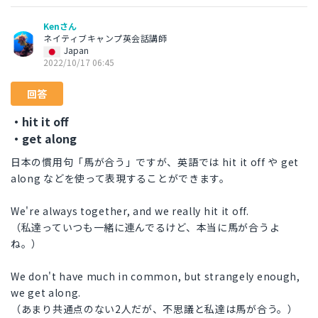
Kenさん
ネイティブキャンプ英会話講師
Japan
2022/10/17 06:45
回答
・hit it off
・get along
日本の慣用句「馬が合う」ですが、英語では hit it off や get
along などを使って表現することができます。
We're always together, and we really hit it off.
（私達っていつも一緒に連んでるけど、本当に馬が合うよ
ね。）
We don't have much in common, but strangely enough,
we get along.
（あまり共通点のない2人だが、不思議と私達は馬が合う。）