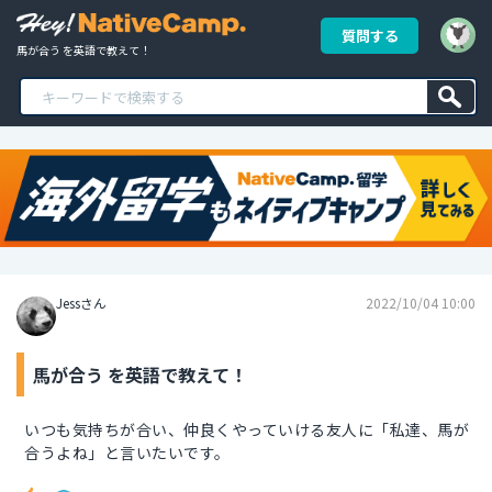
質問する
馬が合う を英語で教えて！
Jessさん
2022/10/04 10:00
馬が合う を英語で教えて！
いつも気持ちが合い、仲良くやっていける友人に「私達、馬が
合うよね」と言いたいです。