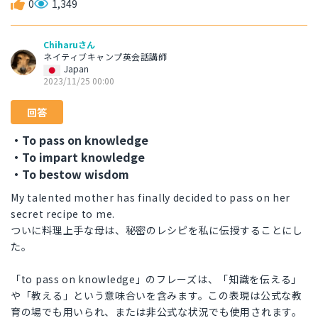
0
1,349
Chiharuさん
ネイティブキャンプ英会話講師
Japan
2023/11/25 00:00
回答
・To pass on knowledge
・To impart knowledge
・To bestow wisdom
My talented mother has finally decided to pass on her
secret recipe to me.
ついに料理上手な母は、秘密のレシピを私に伝授することにし
た。
「to pass on knowledge」のフレーズは、「知識を伝える」
や「教える」という意味合いを含みます。この表現は公式な教
育の場でも用いられ、または非公式な状況でも使用されます。