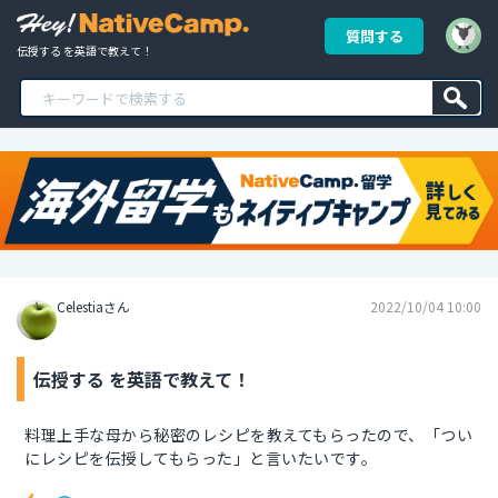
質問する
伝授する を英語で教えて！
Celestiaさん
2022/10/04 10:00
伝授する を英語で教えて！
料理上手な母から秘密のレシピを教えてもらったので、「つい
にレシピを伝授してもらった」と言いたいです。