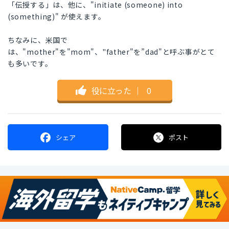
「伝授する」は、他に、"initiate (someone) into
(something)" が使えます。
ちなみに、米国で
は、"mother"を"mom"、"father"を”dad"と呼ぶ事がとて
も多いです。
役に立った
｜
0
シェア
ポスト