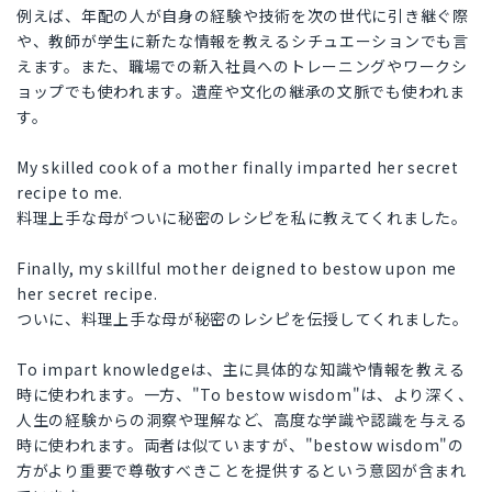
例えば、年配の人が自身の経験や技術を次の世代に引き継ぐ際
や、教師が学生に新たな情報を教えるシチュエーションでも言
えます。また、職場での新入社員へのトレーニングやワークシ
ョップでも使われます。遺産や文化の継承の文脈でも使われま
す。
My skilled cook of a mother finally imparted her secret
recipe to me.
料理上手な母がついに秘密のレシピを私に教えてくれました。
Finally, my skillful mother deigned to bestow upon me
her secret recipe.
ついに、料理上手な母が秘密のレシピを伝授してくれました。
To impart knowledgeは、主に具体的な知識や情報を教える
時に使われます。一方、"To bestow wisdom"は、より深く、
人生の経験からの洞察や理解など、高度な学識や認識を与える
時に使われます。両者は似ていますが、"bestow wisdom"の
方がより重要で尊敬すべきことを提供するという意図が含まれ