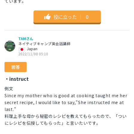
ています。
役に立った
｜
0
TAMさん
ネイティブキャンプ英会話講師
Japan
2022/11/08 05:10
回答
・instruct
例文
Since my mother who is good at cooking taught me her
secret recipe, I would like to say,"She instructed me at
last."
料理上手な母から秘密のレシピを教えてもらったので、「つい
にレシピを伝授してもらった」と言いたいです。