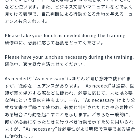
などと使います。また、ビジネス文書やマニュアルなどでよく
見かける表現で、自己判断による行動をとる余地を与えるニュ
アンスも含まれます。
Please take your lunch as needed during the training.
研修中に、必要に応じて昼食をとってください。
Please have your lunch as necessary during the training.
研修中、適宜昼食を済ませてください。
As neededと"As necessary"はほとんど同じ意味で使われま
すが、微妙なニュアンスがあります。 "As needed"は通常、医
師が薬を処方する際などに使われ、必要に応じて、または必要
な時にという意味を持ちます。一方、"As necessary"はより公
式な文書や手続きで使われ、必要と判断されたときや必要性が
ある場合に行動を起こすことを示します。どちらも一般的に、
何かが必要になったときに行うべき行動を示すために用いられ
ますが、"As necessary"は必要性がより明確で重要である場合
に使われます。