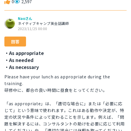
0
2,597
Naoさん
ネイティブキャンプ英会話講師
2023/11/25 00:00
回答
・As appropriate
・As needed
・As necessary
Please have your lunch as appropriate during the
training.
研修中に、都合の良い時間に昼食をとってください。
「as appropriate」は、「適切な場合に」または「必要に応
じて」という意味で使われます。これはある動作や決定が、特
定の状況や条件によって変わることを示します。例えば、「問
題を解決するには、コンサルタントの助けを必要に応じて利用
してください」や、「適切な場合には休暇を取ってください」