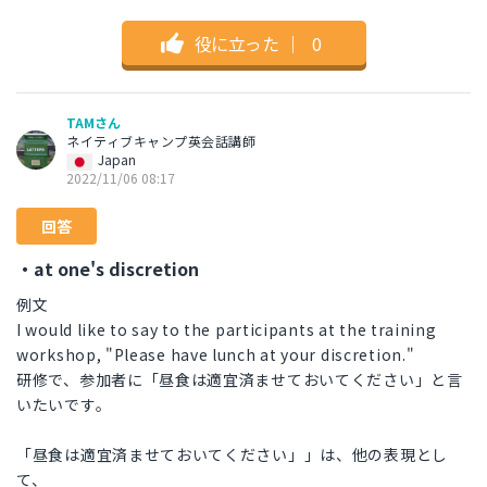
役に立った
｜
0
TAMさん
ネイティブキャンプ英会話講師
Japan
2022/11/06 08:17
回答
・at one's discretion
例文
I would like to say to the participants at the training
workshop, "Please have lunch at your discretion."
研修で、参加者に「昼食は適宜済ませておいてください」と言
いたいです。
「昼食は適宜済ませておいてください」」は、他の表現とし
て、