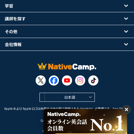
学習
講師を探す
その他
会社情報
日本語
Apple および Apple ロゴは米国その他の国で登録された Apple Inc. の商標です。App Store は
Apple Inc. のサービスマークです。
Google Play は Google LLC の商標です。
Copyright © 2026 オンライン英会話