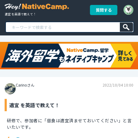
質問する
適宜 を英語で教えて！
Carinoさん
2022/10/04 10:00
適宜 を英語で教えて！
研修で、参加者に「昼食は適宜済ませておいてください」と言
いたいです。