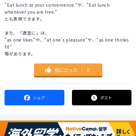
”Eat lunch at your convenience."や、"Eat lunch
whenever you are free."
とも表現できます。
また、「適宜に」は、
"as one likes"や、"at one's pleasure"や、"as one thinks
fit"
等があります。
役に立った
｜
0
シェア
ポスト