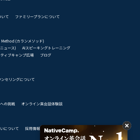
ついて
ファミリープランについて
an Method (カランメソッド)
リーニュース)
AIスピーキングトレーニング
イティブキャンプ広場
ブログ
ウンセリングについて
 世界への挑戦
オンライン英会話体験談
いについて
採用情報
私達のビジョン