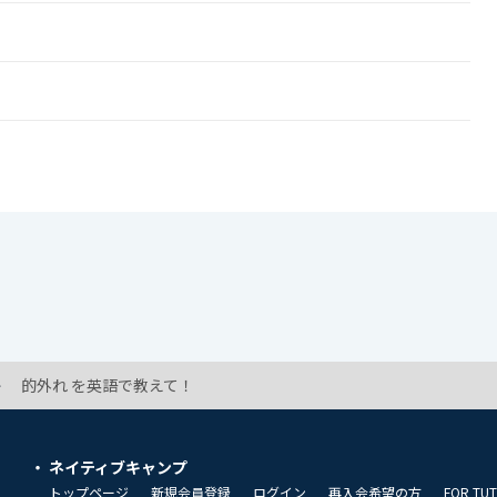
的外れ を英語で教えて！
ネイティブキャンプ
トップページ
新規会員登録
ログイン
再入会希望の方
FOR TU