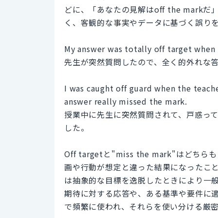
どに、「あなたの見解はoff the ma
く、客観的な事実やデータに基づく誤り
My answer was totally off target when
先生が突然質問したので、全く的外れな
I was caught off guard when the teach
answer really missed the mark.
授業中に先生に突然質問されて、戸惑っ
した。
Off targetと"miss the ma
画や行動が想定と違った結果になったことを指
は抽象的な目標を逸脱したときにより一般的に
期待に対する応答や、ある基準や要件に
で頻繁に使われ、それらを使い分ける厳