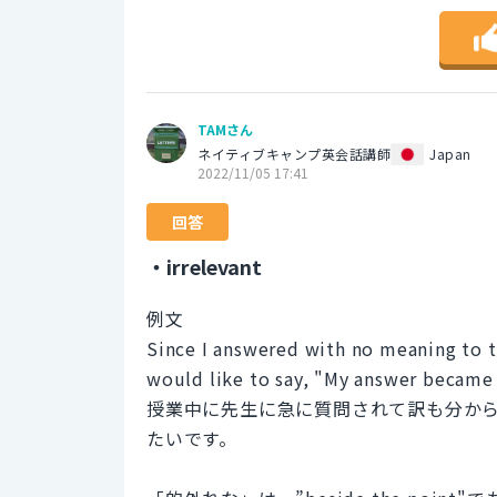
TAMさん
ネイティブキャンプ英会話講師
Japan
2022/11/05 17:41
回答
・irrelevant
例文
Since I answered with no meaning to t
would like to say, "My answer became 
授業中に先生に急に質問されて訳も分か
たいです。