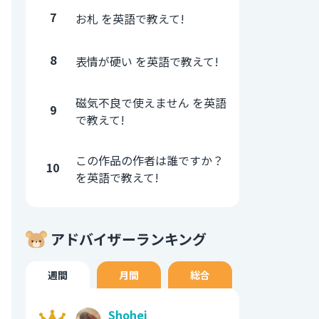
7
お札 を英語で教えて!
8
表情が硬い を英語で教えて!
磁気不良で使えません を英語
9
で教えて!
この作品の作者は誰ですか？
10
を英語で教えて!
アドバイザーランキング
週間
月間
総合
Shohei