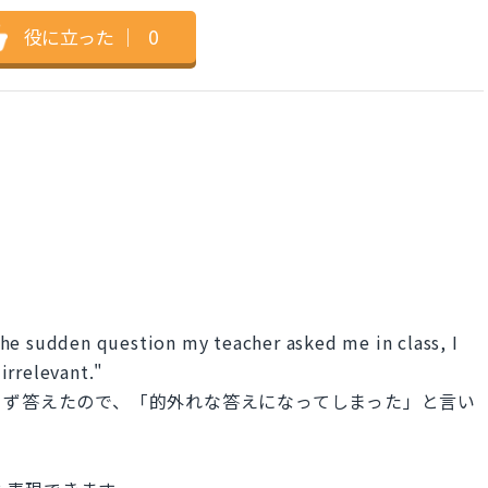
役に立った
｜
0
he sudden question my teacher asked me in class, I
irrelevant."
らず答えたので、「的外れな答えになってしまった」と言い