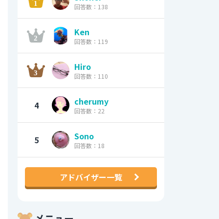
回答数：138
Ken
回答数：119
Hiro
回答数：110
cherumy
4
回答数：22
Sono
5
回答数：18
アドバイザー一覧
メニュー