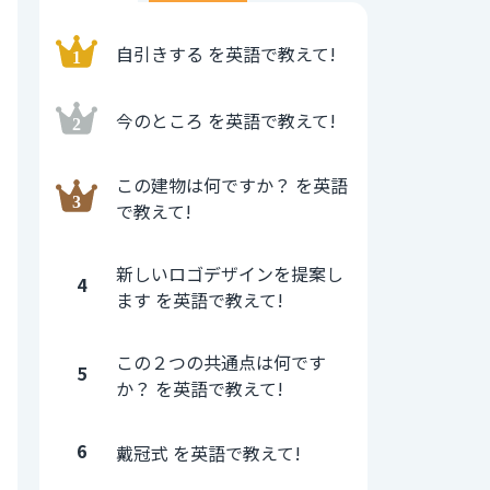
自引きする を英語で教えて!
今のところ を英語で教えて!
この建物は何ですか？ を英語
で教えて!
新しいロゴデザインを提案し
4
ます を英語で教えて!
この２つの共通点は何です
5
か？ を英語で教えて!
6
戴冠式 を英語で教えて!