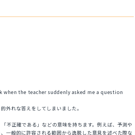
k when the teacher suddenly asked me a question
く的外れな答えをしてしまいました。
ている」「不正確である」などの意味を持ちます。例えば、予測や
や、一般的に許容される範囲から逸脱した意見を述べた際な