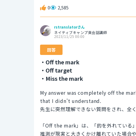
0
2,585
rstranslatorさん
ネイティブキャンプ英会話講師
2023/11/25 00:00
回答
・Off the mark
・Off target
・Miss the mark
My answer was completely off the mar
that I didn't understand.
先生に突然理解できない質問をされ、全
「Off the mark」は、「的を外れ
推測が現実と大きくかけ離れていた場合