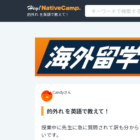
的外れ を英語で教えて！
Candyさん
的外れ を英語で教えて！
授業中に先生に急に質問されて訳も分から
いです。