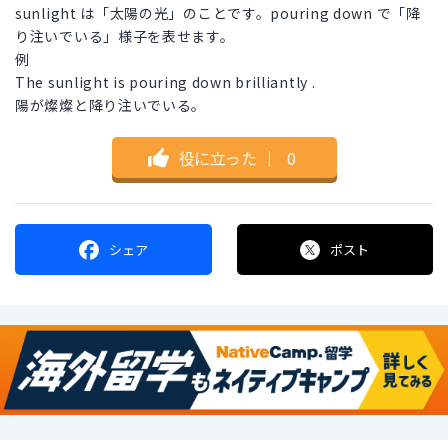
sunlight は「太陽の光」のことです。pouring down で「降
り注いでいる」様子を表せます。
例
The sunlight is pouring down brilliantly .
陽が燦燦と降り注いでいる。
役に立った
｜
0
シェア
ポスト