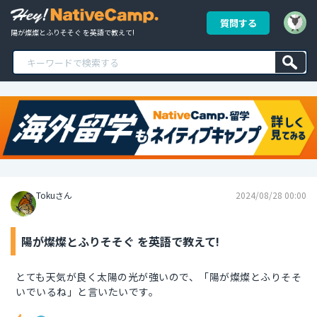
質問する
陽が燦燦とふりそそぐ を英語で教えて!
Tokuさん
2024/08/28 00:00
陽が燦燦とふりそそぐ を英語で教えて!
とても天気が良く太陽の光が強いので、「陽が燦燦とふりそそ
いでいるね」と言いたいです。