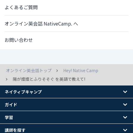
よくあるご質問
オンライン英会話 NativeCamp. へ
お問い合わせ
オンライン英会話トップ
Hey! Native Camp
陽が燦燦とふりそそぐ を英語で教えて!
ネイティブキャンプ
ガイド
学習
講師を探す