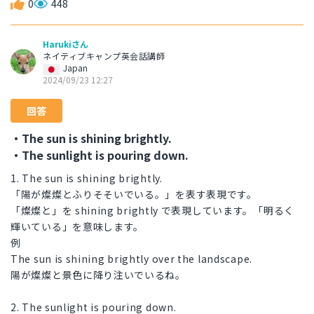
0
448
Harukiさん
ネイティブキャンプ英会話講師
Japan
2024/09/23 12:27
回答
・The sun is shining brightly.
・The sunlight is pouring down.
1. The sun is shining brightly.
「陽が燦燦とふりそそいでいる。」を表す表現です。
「燦燦と」を shining brightly で表現しています。「明るく
輝いている」を意味します。
例
The sun is shining brightly over the landscape.
陽が燦燦と景色に降り注いでいるね。
2. The sunlight is pouring down.