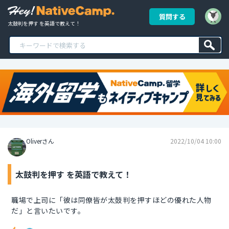
質問する
太鼓判を押す を英語で教えて！
Oliverさん
2022/10/04 10:00
太鼓判を押す を英語で教えて！
職場で上司に「彼は同僚皆が太鼓判を押すほどの優れた人物
だ」と言いたいです。