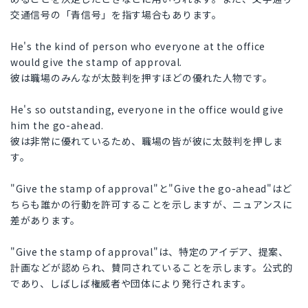
交通信号の「青信号」を指す場合もあります。
He's the kind of person who everyone at the office
would give the stamp of approval.
彼は職場のみんなが太鼓判を押すほどの優れた人物です。
He's so outstanding, everyone in the office would give
him the go-ahead.
彼は非常に優れているため、職場の皆が彼に太鼓判を押しま
す。
"Give the stamp of approval"と"Give the go-ahead"はど
ちらも誰かの行動を許可することを示しますが、ニュアンスに
差があります。
"Give the stamp of approval"は、特定のアイデア、提案、
計画などが認められ、賛同されていることを示します。公式的
であり、しばしば権威者や団体により発行されます。