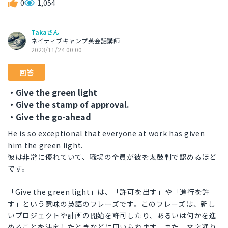
0
1,054
Takaさん
ネイティブキャンプ英会話講師
2023/11/24 00:00
回答
・Give the green light
・Give the stamp of approval.
・Give the go-ahead
He is so exceptional that everyone at work has given
him the green light.
彼は非常に優れていて、職場の全員が彼を太鼓判で認めるほど
です。
「Give the green light」は、「許可を出す」や「進行を許
す」という意味の英語のフレーズです。このフレーズは、新し
いプロジェクトや計画の開始を許可したり、あるいは何かを進
めることを決定したときなどに用いられます。また、文字通り