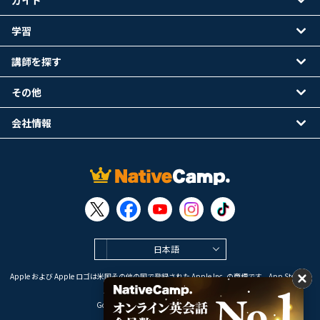
ガイド
学習
講師を探す
その他
会社情報
日本語
Apple および Apple ロゴは米国その他の国で登録された Apple Inc. の商標です。App Store は
Apple Inc. のサービスマークです。
Google Play は Google LLC の商標です。