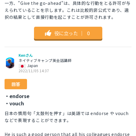
一方、"Give the go-ahead"は、具体的な行動をとる許可が与
えられていることを示します。これは比較的非公式であり、選
択の結果として直接行動を起こすことが許可されます。
役に立った
｜
0
Kenさん
ネイティブキャンプ英会話講師
Japan
2022/11/05 14:37
回答
・endorse
・vouch
日本の慣用句「太鼓判を押す」は英語では endorse や vouch
などで表現することができます。
He is such a good person that all his colleagues endorse