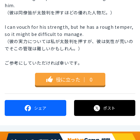
him.
（彼は同僚皆が太鼓判を押すほどの優れた人物だ。）
I can vouch for his strength, but he has a rough temper,
so it might be difficult to manage.
（彼の実力については私が太鼓判を押すが、彼は気性が荒いの
でそこの管理は難しいかもしれん。）
ご参考にしていただければ幸いです。
役に立った
｜
0
シェア
ポスト