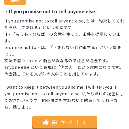
回答
・If you promise not to tell anyone else,
If you promise not to tell anyone else, とは「約束してくれ
たら話してあげる」という表現です。
if - 「もしも - ならば」の文章を使って、条件を提示していま
す。
promise not to - は、「 - をしないと約束する」という意味
です。
文法で習う to do と順番が異なるので注意が必要です。
anyone else という表現は「他の人」という意味になります。
今会話している人以外の人のことを指しています。
I want to keep it between you and me. I will tell you if
you promise not to tell anyone else. 私たちだけの秘密にし
ておきたいんです。他の誰にも言わないと約束してくれるな
ら、話します。
役に立った
｜
0