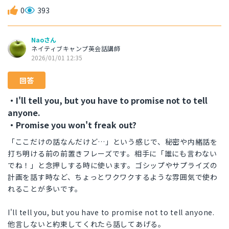
0
393
Naoさん
ネイティブキャンプ英会話講師
2026/01/01 12:35
回答
・I'll tell you, but you have to promise not to tell
anyone.
・Promise you won't freak out?
「ここだけの話なんだけど…」という感じで、秘密や内緒話を
打ち明ける前の前置きフレーズです。相手に「誰にも言わない
でね！」と念押しする時に使います。ゴシップやサプライズの
計画を話す時など、ちょっとワクワクするような雰囲気で使わ
れることが多いです。
I'll tell you, but you have to promise not to tell anyone.
他言しないと約束してくれたら話してあげる。