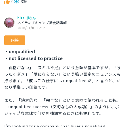
0
336
hitsujiさん
ネイティブキャンプ英会話講師
2026/01/01 12:35
回答
・unqualified
・not licensed to practice
「資格がない」「スキル不足」という意味が基本ですが、「ま
ったくダメ」「話にならない」という強い否定のニュアンスも
持ちます。「彼はこの仕事には unqualified だ」と言うと、か
なり手厳しい印象です。
また、「絶対的な」「完全な」という意味で使われることも。
「unqualified success（文句なしの大成功）」のように、ポ
ジティブな意味で何かを強調するときにも便利です。
I'm looking for a company that hires unqualified