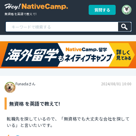
質問する
無資格 を英語で教えて!
Funadaさん
2024/08/01 10:00
無資格 を英語で教えて!
転職先を探しているので、「無資格でも大丈夫な会社を探して
いる」と言いたいです。