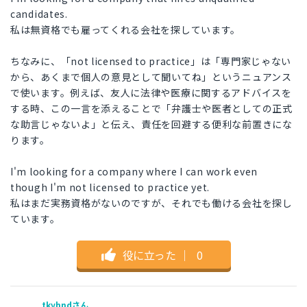
candidates.
私は無資格でも雇ってくれる会社を探しています。
ちなみに、「not licensed to practice」は「専門家じゃない
から、あくまで個人の意見として聞いてね」というニュアンス
で使います。例えば、友人に法律や医療に関するアドバイスを
する時、この一言を添えることで「弁護士や医者としての正式
な助言じゃないよ」と伝え、責任を回避する便利な前置きにな
ります。
I'm looking for a company where I can work even
though I'm not licensed to practice yet.
私はまだ実務資格がないのですが、それでも働ける会社を探し
ています。
役に立った
｜
0
tkyhndさん