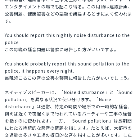
エンタテイメントの場でも起こり得る。この用語は建設計画、
公害問題、健康被害などの話題を議論するときによく使われま
す。
You should report this nightly noise disturbance to the
police.
この毎晩の騒音問題は警察に報告した方がいいですよ。
You should probably report this sound pollution to the
police, it happens every night.
毎晩起こるこの音の公害を警察に報告した方がいいでしょう。
ネイティブスピーカーは、「Noise disturbance」と「Sound
pollution」を異なる状況で使い分けます。「Noise
disturbance」は通常、特定の時間や場所での一時的な騒音、
例えば近くで夜遅くまで行われているパーティーや工事の騒音
を指すのに使われます。一方、「Sound pollution」は長期間
にわたる持続的な騒音の問題を指します。たとえば、大都市の
交通量の多さや工場の概日的な音を指すことが多いです。した