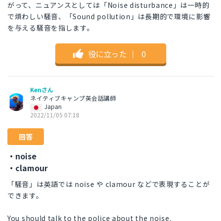
がって、ニュアンスとしては「Noise disturbance」は一時的
で煩わしい騒音、「Sound pollution」は長期的で環境に影響
を与える騒音を指します。
役に立った
｜
0
Kenさん
ネイティブキャンプ英会話講師
Japan
2022/11/05 07:18
回答
・noise
・clamour
「騒音」は英語では noise や clamour などで表現することが
できます。
You should talk to the police about the noise.