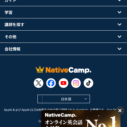
ガイド
学習
講師を探す
その他
会社情報
日本語
Apple および Apple ロゴは米国その他の国で登録された Apple Inc. の商標です。App Store は
Apple Inc. のサービスマークです。
Google Play は Google LLC の商標です。