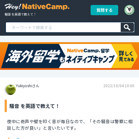
質問する
騒音 を英語で教えて！
Yukiyoshiさん
2022/10/04 10:00
騒音 を英語で教えて！
夜中に奇声や壁を叩く音が毎日なので、「その騒音は警察に相
談した方が良い」と言いたいです。