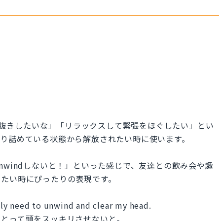
ちょっと息抜きしたいな」「リラックスして緊張をほぐしたい」とい
張り詰めている状態から解放されたい時に使います。
nwindしないと！」といった感じで、友達との飲み会や趣
ぎたい時にぴったりの表現です。
ally need to unwind and clear my head.
をとって頭をスッキリさせないと。