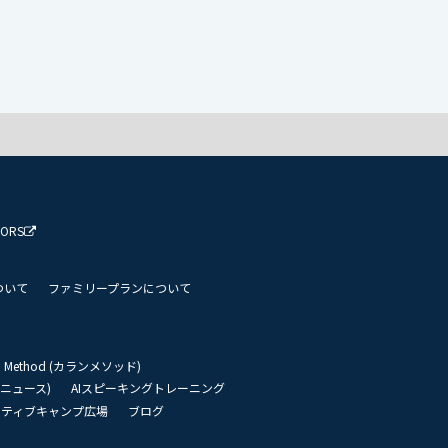
TORS
ついて
ファミリープランについて
an Method (カランメソッド)
リーニュース)
AIスピーキングトレーニング
イティブキャンプ広場
ブログ