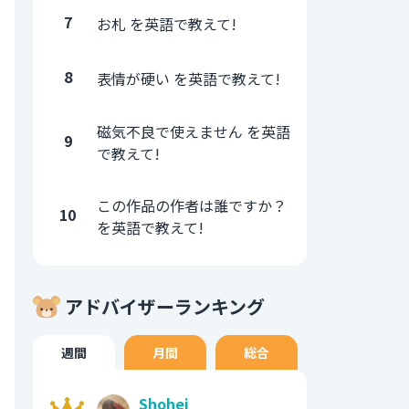
7
お札 を英語で教えて!
8
表情が硬い を英語で教えて!
磁気不良で使えません を英語
9
で教えて!
この作品の作者は誰ですか？
10
を英語で教えて!
アドバイザーランキング
週間
月間
総合
Shohei