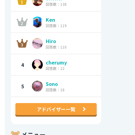
回答数：138
Ken
回答数：119
Hiro
回答数：110
cherumy
4
回答数：22
Sono
5
回答数：18
アドバイザー一覧
メニュー