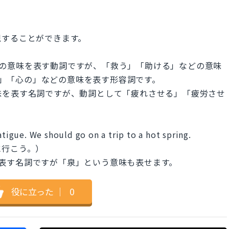
現することができます。
」などの意味を表す動詞ですが、「救う」「助ける」などの意味
的な」「心の」などの意味を表す形容詞です。
どの意味を表す名詞ですが、動詞として「疲れさせる」「疲労させ
atigue. We should go on a trip to a hot spring.
に行こう。）
意味を表す名詞ですが「泉」という意味も表せます。
役に立った
｜
0