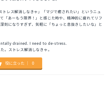
ss.」は「ストレス解消しなきゃ」「マジで癒されたい」というニュ
れて「あーもう限界！」と感じた時や、精神的に疲れてリフ
。深刻になりすぎず、気軽に「ちょっと息抜きしたいな」と
entally drained. I need to de-stress.
れた。ストレス解消しなきゃ。
役に立った
｜
0