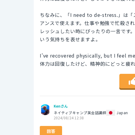
ちなみに、「I need to de-stre
アンスで使えます。仕事や勉強で忙殺さ
レッシュしたい時にぴったりの一言です
いう気持ちを表せますよ。
I've recovered physically, but I feel m
体力は回復したけど、精神的にどっと疲
Kenさん
ネイティブキャンプ英会話講師
Japan
2024/08/24 12:38
回答