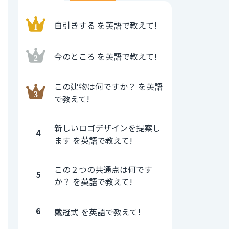
自引きする を英語で教えて!
今のところ を英語で教えて!
この建物は何ですか？ を英語
で教えて!
新しいロゴデザインを提案し
4
ます を英語で教えて!
この２つの共通点は何です
5
か？ を英語で教えて!
6
戴冠式 を英語で教えて!