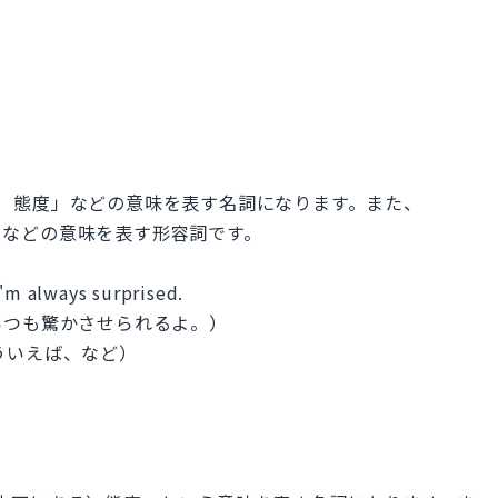
見える）態度」などの意味を表す名詞になります。また、
な」などの意味を表す形容詞です。
I'm always surprised.
いつも驚かさせられるよ。）
そういえば、など）