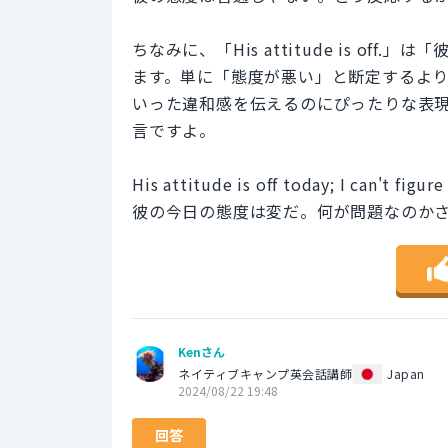
ちなみに、「His attitude is o
ます。単に「態度が悪い」と断定するよ
いった違和感を伝えるのにぴったりな表
言ですよ。
His attitude is off today; I can't figur
彼の今日の態度は変だ。何が問題なのか
Kenさん
ネイティブキャンプ英会話講師
Japan
2024/08/22 19:48
回答