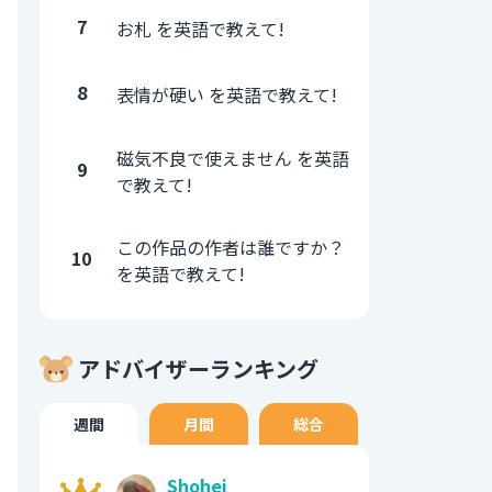
7
お札 を英語で教えて!
8
表情が硬い を英語で教えて!
磁気不良で使えません を英語
9
で教えて!
この作品の作者は誰ですか？
10
を英語で教えて!
アドバイザーランキング
週間
月間
総合
Shohei