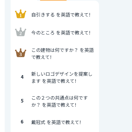
自引きする を英語で教えて!
今のところ を英語で教えて!
この建物は何ですか？ を英語
で教えて!
新しいロゴデザインを提案し
4
ます を英語で教えて!
この２つの共通点は何です
5
か？ を英語で教えて!
6
戴冠式 を英語で教えて!