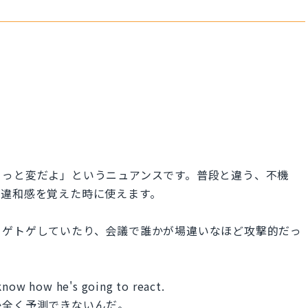
ょっと変だよ」というニュアンスです。普段と違う、不機
な違和感を覚えた時に使えます。
トゲトゲしていたり、会議で誰かが場違いなほど攻撃的だっ
know how he's going to react.
か全く予測できないんだ。