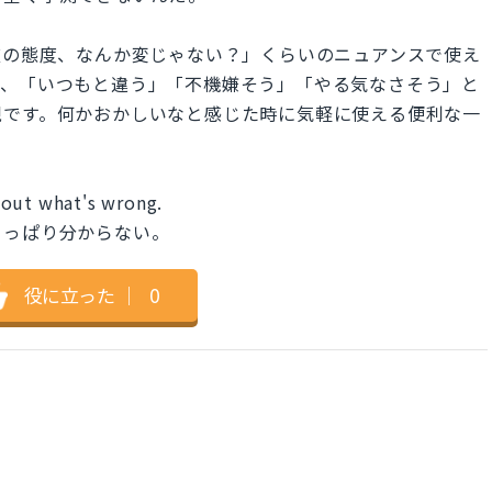
ff.」は「彼の態度、なんか変じゃない？」くらいのニュアンスで使え
り、「いつもと違う」「不機嫌そう」「やる気なさそう」と
現です。何かおかしいなと感じた時に気軽に使える便利な一
e out what's wrong.
さっぱり分からない。
役に立った
｜
0