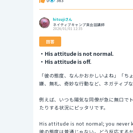
0
363
hitsujiさん
ネイティブキャンプ英会話講師
2026/01/01 12:35
回答
・His attitude is not normal.
・His attitude is off.
「彼の態度、なんかおかしいよね」「ち
嫌、無礼、奇妙な行動など、ネガティブ
例えば、いつも陽気な同僚が急に無口で
たりする状況にピッタリです。
His attitude is not normal; you never 
彼の態度は普通じゃない。どう反応する