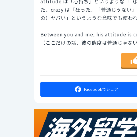
attitude は「心持ち」というよう
た、crazy は「狂った」「普通じゃな
の）ヤバい」というような意味でも使わ
Between you and me, his attitude is c
（ここだけの話、彼の態度は普通じゃな
Facebookで
シェア