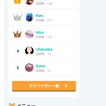
回答数：138
Ken
回答数：119
Hiro
回答数：110
cherumy
4
回答数：22
Sono
5
回答数：18
アドバイザー一覧
メニュー