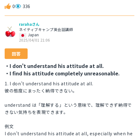
0
336
rarahaさん
ネイティブキャンプ英会話講師
Japan
2025/04/01 21:06
回答
・I don't understand his attitude at all.
・I find his attitude completely unreasonable.
1. I don't understand his attitude at all.
彼の態度にまったく納得できない。
understand は「理解する」という意味で、理解できず納得で
きない気持ちを表現できます。
例文
I don't understand his attitude at all, especially when he