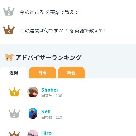
今のところ を英語で教えて!
この建物は何ですか？ を英語で教えて!
アドバイザーランキング
週間
月間
総合
Shohei
回答数：138
Ken
回答数：119
Hiro