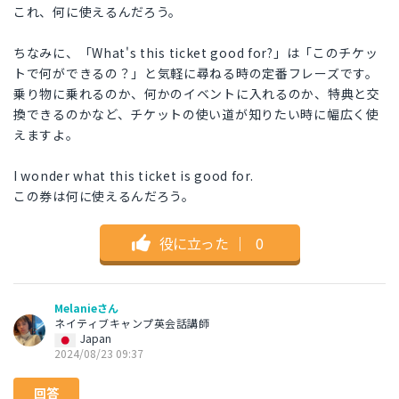
これ、何に使えるんだろう。
ちなみに、「What's this ticket good for?」は「このチケッ
トで何ができるの？」と気軽に尋ねる時の定番フレーズです。
乗り物に乗れるのか、何かのイベントに入れるのか、特典と交
換できるのかなど、チケットの使い道が知りたい時に幅広く使
えますよ。
I wonder what this ticket is good for.
この券は何に使えるんだろう。
役に立った
｜
0
Melanieさん
ネイティブキャンプ英会話講師
Japan
2024/08/23 09:37
回答