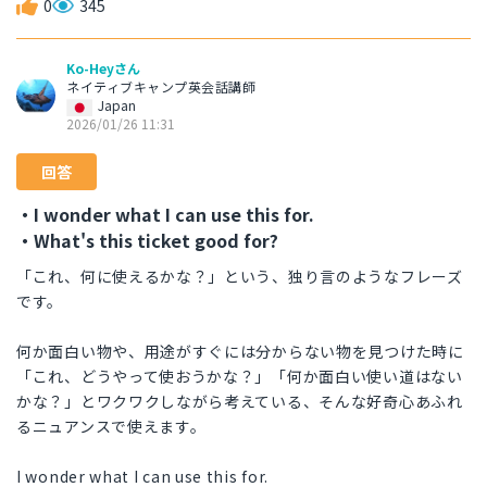
0
345
Ko-Heyさん
ネイティブキャンプ英会話講師
Japan
2026/01/26 11:31
回答
・I wonder what I can use this for.
・What's this ticket good for?
「これ、何に使えるかな？」という、独り言のようなフレーズ
です。
何か面白い物や、用途がすぐには分からない物を見つけた時に
「これ、どうやって使おうかな？」「何か面白い使い道はない
かな？」とワクワクしながら考えている、そんな好奇心あふれ
るニュアンスで使えます。
I wonder what I can use this for.