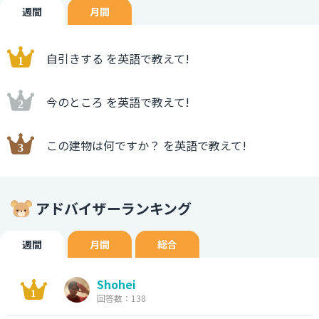
週間
月間
自引きする を英語で教えて!
今のところ を英語で教えて!
この建物は何ですか？ を英語で教えて!
アドバイザーランキング
週間
月間
総合
Shohei
回答数：138