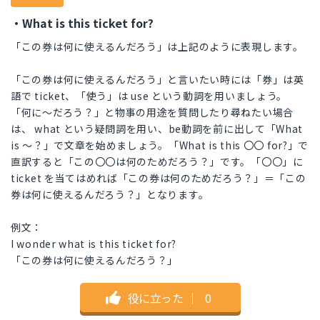
・What is this ticket for?
「この券は何に使えるんだろう」は上記のように表現します。
「この券は何に使えるんだろう」と言いたい時には「券」は英
語で ticket、「使う」は use という動詞を用いましょう。
「何に〜だろう？」と物事の用途を質問したり尋ねたい場合
は、 what という疑問詞を用い、be動詞を前に出して「What
is 〜？」で文章を始めましょう。「What is this 〇〇 for?」で
直訳すると「この〇〇は何のためだろう？」です。「〇〇」に
ticket を当てはめれば「この券は何のためだろう？」＝「この
券は何に使えるんだろう？」となります。
例文：
I wonder what is this ticket for?
「この券は何に使えるんだろう？」
役に立った
｜
0