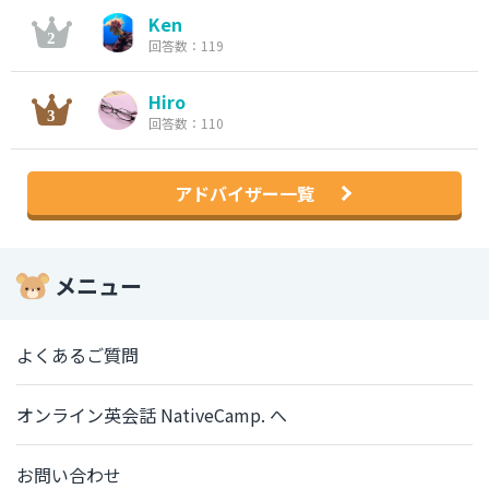
Ken
回答数：119
Hiro
回答数：110
アドバイザー一覧
メニュー
よくあるご質問
オンライン英会話 NativeCamp. へ
お問い合わせ