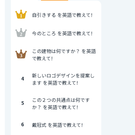
自引きする を英語で教えて!
今のところ を英語で教えて!
この建物は何ですか？ を英語
で教えて!
新しいロゴデザインを提案し
4
ます を英語で教えて!
この２つの共通点は何です
5
か？ を英語で教えて!
6
戴冠式 を英語で教えて!