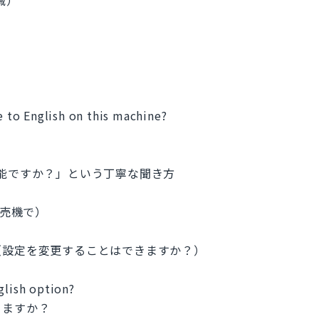
e to English on this machine?
？
ることは可能ですか？」という丁寧な聞き方
の券売機で）
settings?（設定を変更することはできますか？）
glish option?
りますか？