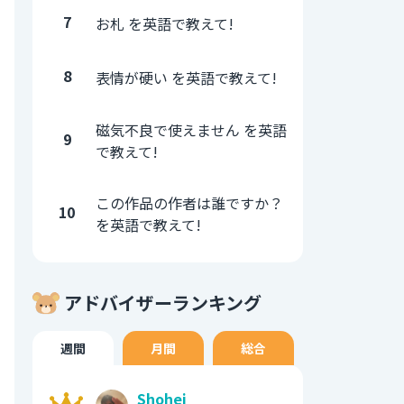
7
お札 を英語で教えて!
8
表情が硬い を英語で教えて!
磁気不良で使えません を英語
9
で教えて!
この作品の作者は誰ですか？
10
を英語で教えて!
アドバイザーランキング
週間
月間
総合
Shohei