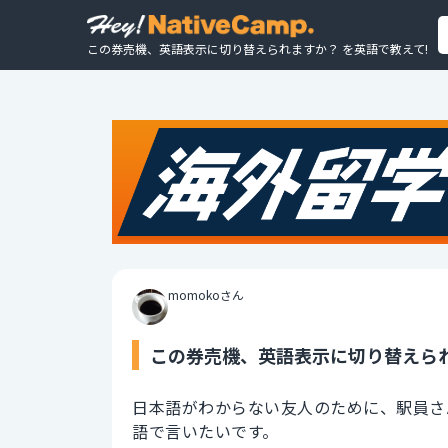
この券売機、英語表示に切り替えられますか？ を英語で教えて!
momokoさん
この券売機、英語表示に切り替えられ
日本語がわからない友人のために、駅員さ
語で言いたいです。