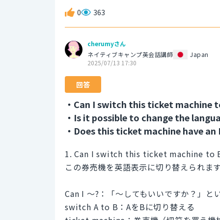
0
363
cherumyさん
ネイティブキャンプ英会話講師
Japan
2025/07/13 17:30
回答
・Can I switch this ticket machine t
・Is it possible to change the langu
・Does this ticket machine have an 
1. Can I switch this ticket machine to 
この券売機を英語表示に切り替えられま
Can I ～?：「～してもいいですか？」
switch A to B：AをBに切り替える
ticket machine：券売機（切符を買う