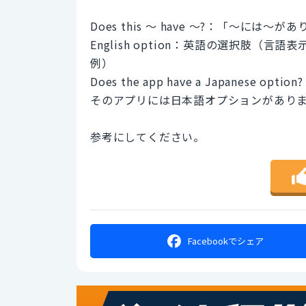
Does this ～ have ～?：「～には
English option：英語の選択肢（言
例）
Does the app have a Japanese option?
そのアプリには日本語オプションがあり
参考にしてください。
Facebookで
シェア