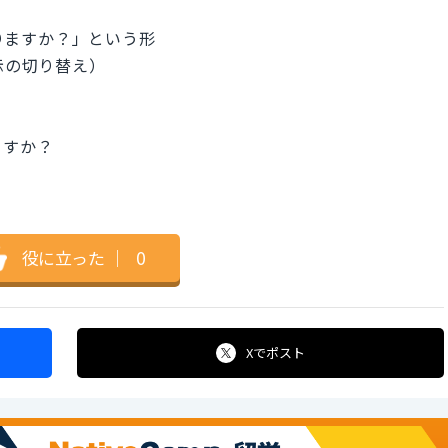
～がありますか？」という形
語表示の切り替え）
ますか？
役に立った
｜
0
Xで
ポスト