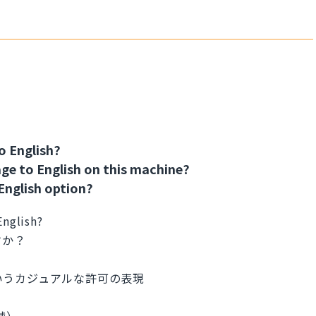
o English?
age to English on this machine?
English option?
English?
すか？
というカジュアルな許可の表現
機械）