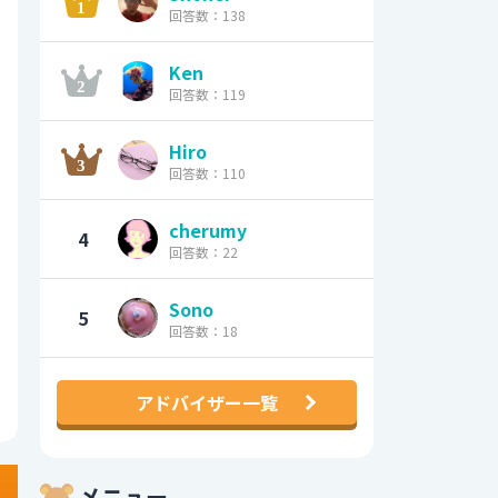
回答数：138
Ken
回答数：119
Hiro
回答数：110
cherumy
4
回答数：22
Sono
5
回答数：18
アドバイザー一覧
メニュー