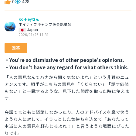
0
428
Ko-Heyさん
ネイティブキャンプ英会話講師
Japan
2026/01/26 11:31
回答
・You're so dismissive of other people's opinions.
・You don't have any regard for what others think.
「人の意見なんてハナから聞く気ないよね」という非難のニュ
アンスです。相手がこちらの意見を「くだらない」「話す価値
もない」と一蹴するような、見下した態度を取った時に使えま
す。
会議でまともに議論しなかったり、人のアドバイスを鼻で笑う
ような人に対して、イラっとした気持ちを込めて「あなたって
本当に人の意見を軽んじるよね！」と言うような場面にぴった
りです。