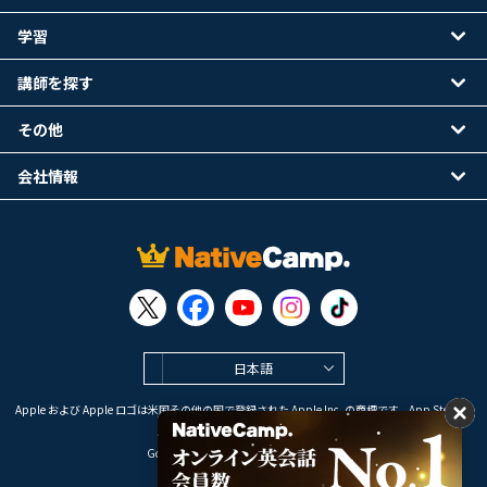
学習
講師を探す
その他
会社情報
日本語
Apple および Apple ロゴは米国その他の国で登録された Apple Inc. の商標です。App Store は
Apple Inc. のサービスマークです。
Google Play は Google LLC の商標です。