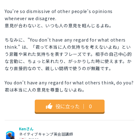
You're so dismissive of other people's opinions
whenever we disagree.
意見が合わないと、いつも人の意見を軽んじるよね。
ちなみに、"You don't have any regard for what others
think." は、「君って本当に人の気持ちを考えないよね」とい
う非難や呆れた気持ちを表すフレーズです。相手の自己中心的
な言動に、ちょっと呆れたり、がっかりした時に使えます。か
なり直接的なので、親しい間柄で使うのが無難です。
You don't have any regard for what others think, do you?
君は本当に人の意見を尊重しないよね。
役に立った
｜
0
Kenさん
ネイティブキャンプ英会話講師