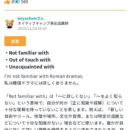
0
560
miyashumさん
ネイティブキャンプ英会話講師
2023/11/24 00:00
回答
・Not familiar with
・Out of touch with
・Unacquainted with
I'm not familiar with Korean dramas.
私は韓国ドラマには詳しくありません。
「Not familiar with」は「～に詳しくない」「～をよく知ら
ない」という意味で、自分が何か（主に知識や経験）について
十分な理解を持っていないことを表します。例えば、「新しい
技術やツール、地理や場所、文化や習慣、または特定の話題な
どについて十分な知識がない」場合などに使います。誰かが自
分に対して詳しい情報を提供するように求めてきたときや、自