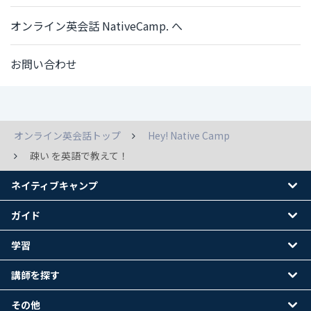
オンライン英会話 NativeCamp. へ
お問い合わせ
オンライン英会話トップ
Hey! Native Camp
疎い を英語で教えて！
ネイティブキャンプ
ガイド
学習
講師を探す
その他