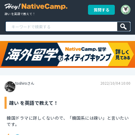
質問する
疎い を英語で教えて！
toshiroさん
2022/10/04 10:00
疎い を英語で教えて！
韓国ドラマに詳しくないので、「韓国系には疎い」と言いたい
です。