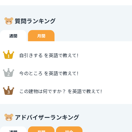
質問ランキング
週間
月間
自引きする を英語で教えて!
今のところ を英語で教えて!
この建物は何ですか？ を英語で教えて!
アドバイザーランキング