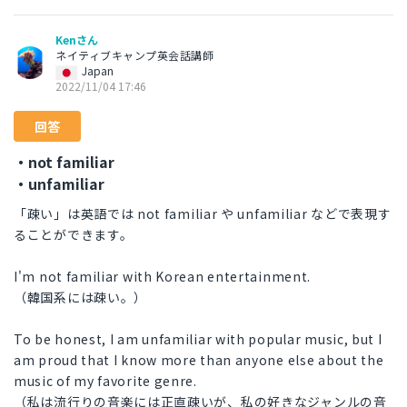
Kenさん
ネイティブキャンプ英会話講師
Japan
2022/11/04 17:46
回答
・not familiar
・unfamiliar
「疎い」は英語では not familiar や unfamiliar などで表現す
ることができます。
I'm not familiar with Korean entertainment.
（韓国系には疎い。）
To be honest, I am unfamiliar with popular music, but I
am proud that I know more than anyone else about the
music of my favorite genre.
（私は流行りの音楽には正直疎いが、私の好きなジャンルの音