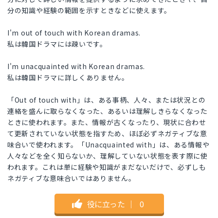
分の知識や経験の範囲を示すときなどに使えます。
I'm out of touch with Korean dramas.
私は韓国ドラマには疎いです。
I'm unacquainted with Korean dramas.
私は韓国ドラマに詳しくありません。
「Out of touch with」は、ある事柄、人々、または状況との
連絡を盛んに取らなくなった、あるいは理解しきらなくなった
ときに使われます。また、情報が古くなったり、現状に合わせ
て更新されていない状態を指すため、ほぼ必ずネガティブな意
味合いで使われます。「Unacquainted with」は、ある情報や
人々などを全く知らないか、理解していない状態を表す際に使
われます。これは単に経験や知識がまだないだけで、必ずしも
ネガティブな意味合いではありません。
役に立った
｜
0