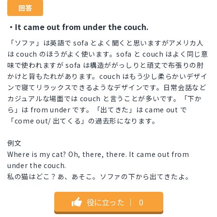
回答
・It came out from under the couch.
「ソファ」は英語で sofa とよく聞くと思いますがアメリカ人
は couch のほうがよく使います。sofa と couch はよく同じ意
味で使われますが sofa は構造ががっしりと頑丈で布張りの肘
かけと背もたれがあります。couch はもう少し柔らかいデザイ
ンで寝てリラックスできるようなデザインです。日常会話など
カジュアルな場面では couch と言うことが多いです。「下か
ら」は from under です。「出てきた」は came out で
「come out/ 出てくる」の過去形になります。
例文
Where is my cat? Oh, there, there. It came out from
under the couch.
私の猫はどこ？あ、あそこ。ソファの下から出てきたよ。
役に立った
｜
0