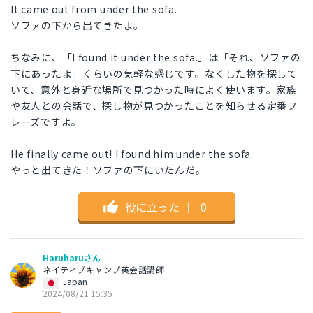
It came out from under the sofa.
ソファの下から出てきたよ。
ちなみに、「I found it under the sofa.」は「それ、ソファの
下にあったよ」くらいの気軽な感じです。なくした物を探して
いて、意外と身近な場所で見つかった時によく使います。家族
や友人との会話で、探し物が見つかったことを知らせる定番フ
レーズですよ。
He finally came out! I found him under the sofa.
やっと出てきた！ソファの下にいたんだ。
役に立った
｜
0
Haruharuさん
ネイティブキャンプ英会話講師
Japan
2024/08/21 15:35