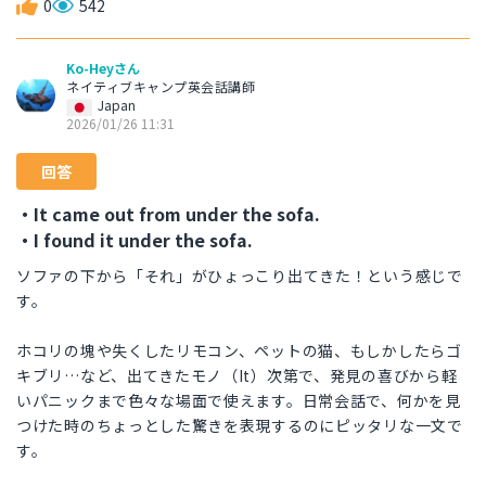
0
542
Ko-Heyさん
ネイティブキャンプ英会話講師
Japan
2026/01/26 11:31
回答
・It came out from under the sofa.
・I found it under the sofa.
ソファの下から「それ」がひょっこり出てきた！という感じで
す。
ホコリの塊や失くしたリモコン、ペットの猫、もしかしたらゴ
キブリ…など、出てきたモノ（It）次第で、発見の喜びから軽
いパニックまで色々な場面で使えます。日常会話で、何かを見
つけた時のちょっとした驚きを表現するのにピッタリな一文で
す。