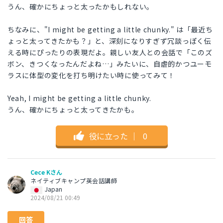
うん、確かにちょっと太ったかもしれない。
ちなみに、"I might be getting a little chunky." は「最近ち
ょっと太ってきたかも？」と、深刻になりすぎず冗談っぽく伝
える時にぴったりの表現だよ。親しい友人との会話で「このズ
ボン、きつくなったんだよね…」みたいに、自虐的かつユーモ
ラスに体型の変化を打ち明けたい時に使ってみて！
Yeah, I might be getting a little chunky.
うん、確かにちょっと太ってきたかも。
役に立った
｜
0
Cece Kさん
ネイティブキャンプ英会話講師
Japan
2024/08/21 00:49
回答