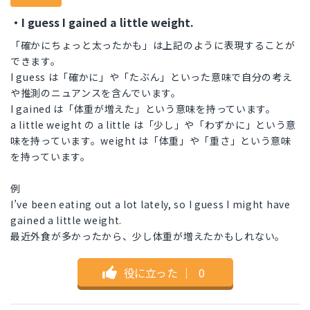
・I guess I gained a little weight.
「確かにちょっと太ったかも」は上記のように表現することが
できます。
I guess は「確かに」や「たぶん」といった意味で自分の考え
や推測のニュアンスを含んでいます。
I gained は「体重が増えた」という意味を持っています。
a little weight の a little は「少し」や「わずかに」という意
味を持っています。weight は「体重」や「重さ」という意味
を持っています。
例
I’ve been eating out a lot lately, so I guess I might have
gained a little weight.
最近外食が多かったから、少し体重が増えたかもしれない。
役に立った
｜
0