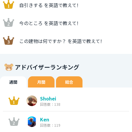
自引きする を英語で教えて!
今のところ を英語で教えて!
この建物は何ですか？ を英語で教えて!
アドバイザーランキング
週間
月間
総合
Shohei
回答数：138
Ken
回答数：119