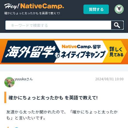
質問する
確かにちょっと太ったかも を英語で教えて!
yuuukaさん
2024/08/01 10:00
確かにちょっと太ったかも を英語で教えて!
友達から太ったか聞かれたので、「確かにちょっと太ったか
も」と言いたいです。