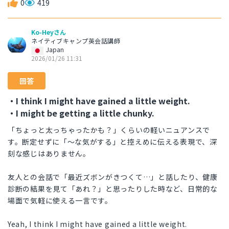
0
419
Ko-Heyさん
ネイティブキャンプ英会話講師
Japan
2026/01/26 11:31
回答
・I think I might have gained a little weight.
・I might be getting a little chunky.
「ちょっと太っちゃったかも？」くらいの軽いニュアンスで
す。断定せずに「～な気がする」と控えめに伝える表現で、深
刻な感じはありません。
友人との会話で「最近ズボンがきつくて…」と話したり、健康
診断の結果を見て「あれ？」と思ったりした時など、日常的な
場面で気軽に使える一言です。
Yeah, I think I might have gained a little weight.