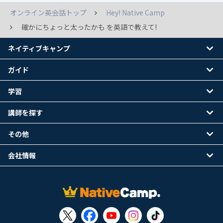
オンライン英会話トップ
Hey! Native Camp
確かにちょっと太ったかも を英語で教えて!
ネイティブキャンプ
ガイド
学習
講師を探す
その他
会社情報