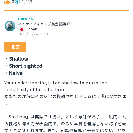
0
1,943
Haruさん
ネイティブキャンプ英会話講師
Japan
2023/11/24 00:00
回答
・Shallow
・Short-sighted
・Naive
Your understanding is too shallow to grasp the
complexity of the situation.
あなたの理解はその状況の複雑さをとらえるには浅はかすぎま
す。
「Shallow」は英語で「浅い」という意味があり、一般的に人
の性格や考え方が表面的で、深みや本質を理解しない様子を表
すときに使われます。また、知識や理解が十分ではないことを