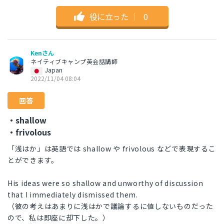
役に立った
｜
0
Kenさん
ネイティブキャンプ英会話講師
Japan
2022/11/04 08:04
回答
・shallow
・frivolous
「浅はか」は英語では shallow や frivolous などで表現するこ
とができます。
His ideas were so shallow and unworthy of discussion
that I immediately dismissed them.
（彼の考えはあまりに浅はかで議論するに値しないものだった
ので、私は即座に却下した。）