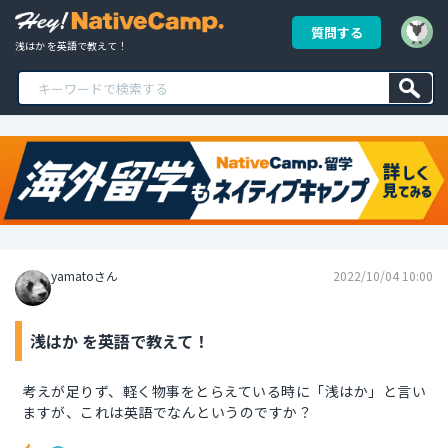
質問する
浅はか を英語で教えて！
yamatoさん
2022/10/04 10:00
浅はか を英語で教えて！
考えが足りず、軽く物事をとらえている時に「浅はか」と言い
ますが、これは英語でなんというのですか？