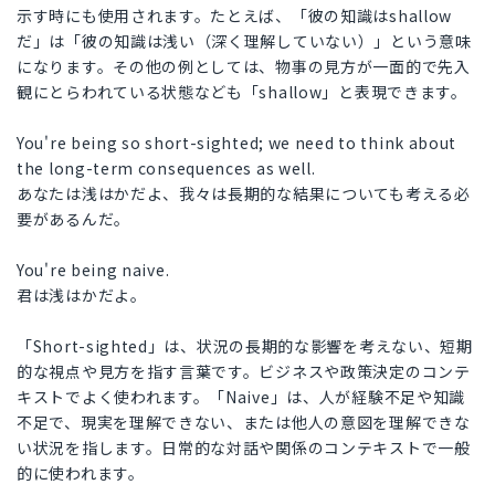
示す時にも使用されます。たとえば、「彼の知識はshallow
だ」は「彼の知識は浅い（深く理解していない）」という意味
になります。その他の例としては、物事の見方が一面的で先入
観にとらわれている状態なども「shallow」と表現できます。
You're being so short-sighted; we need to think about
the long-term consequences as well.
あなたは浅はかだよ、我々は長期的な結果についても考える必
要があるんだ。
You're being naive.
君は浅はかだよ。
「Short-sighted」は、状況の長期的な影響を考えない、短期
的な視点や見方を指す言葉です。ビジネスや政策決定のコンテ
キストでよく使われます。「Naive」は、人が経験不足や知識
不足で、現実を理解できない、または他人の意図を理解できな
い状況を指します。日常的な対話や関係のコンテキストで一般
的に使われます。