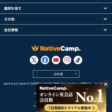
講師を探す
その他
会社情報
日本語
Apple および Apple ロゴは米国その他の国で登録された Apple Inc. の商標です。App Store は
Apple Inc. のサービスマークです。
Google Play は Google LLC の商標です。
Copyright © 2026 オンライン英会話
ネイティブキャンプ All Rights Reserved.