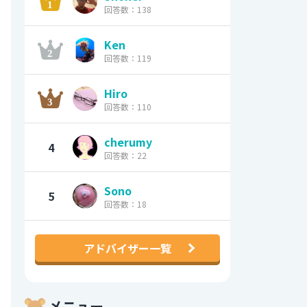
回答数：138
Ken
回答数：119
Hiro
回答数：110
cherumy
4
回答数：22
Sono
5
回答数：18
アドバイザー一覧
メニュー