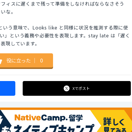
オフィスに遅くまで残って準備をしなければならなさそう
ないな。
という意味で、Looks like と同様に状況を推測する際に使
ない」という義務や必要性を表現します。stay late は「遅く
に表現しています。
役に立った
｜
0
Xで
ポスト