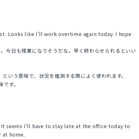
st. Looks like I'll work overtime again today. I hope
だ。今日も残業になりそうだな。早く終わらせられるといい
らしい」という意味で、状況を推測する際によく使われます。
意味です。
 seems I'll have to stay late at the office today to
er at home.