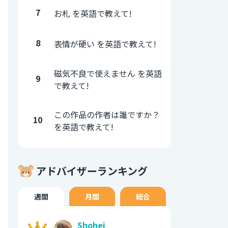
7
お札 を英語で教えて!
8
表情が硬い を英語で教えて!
磁気不良で使えません を英語
9
で教えて!
この作品の作者は誰ですか？
10
を英語で教えて!
アドバイザーランキング
週間
月間
総合
Shohei