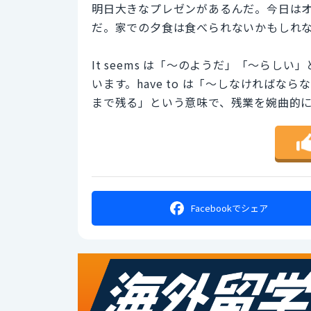
明日大きなプレゼンがあるんだ。今日は
だ。家での夕食は食べられないかもしれ
It seems は「～のようだ」「～らしい」
います。have to は「～しなければなら
まで残る」という意味で、残業を婉曲的
Facebookで
シェア