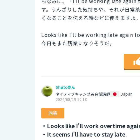
ちなみに、「I'll be working late
す。うんざりした気持ちや、それが日常
くなることを伝える時などに使えますよ
Looks like I'll be working late again t
今日もまた残業になりそうだ。
Shutoさん
ネイティブキャンプ英会話講師
Japan
2024/08/19 10:18
回答
・Looks like I'll work overtime agai
・It seems I'll have to stay late.