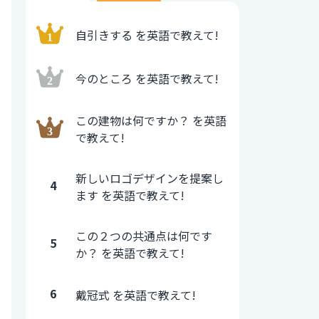
自引きする を英語で教えて!
今のところ を英語で教えて!
この建物は何ですか？ を英語
で教えて!
新しいロゴデザインを提案し
4
ます を英語で教えて!
この２つの共通点は何です
5
か？ を英語で教えて!
6
戴冠式 を英語で教えて!