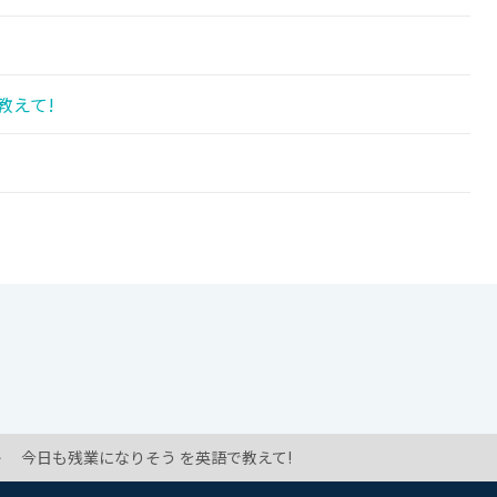
教えて!
!
今日も残業になりそう を英語で教えて!