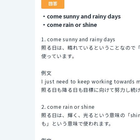
回答
・come sunny and rainy days
・come rain or shine
1. come sunny and rainy days
照る日は、晴れているということなので「s
使っています。
例文
I just need to keep working towards m
照る日も降る日も目標に向けて努力し続
2. come rain or shine
照る日は、輝く、光るという意味の「sh
も」という意味で使われます。