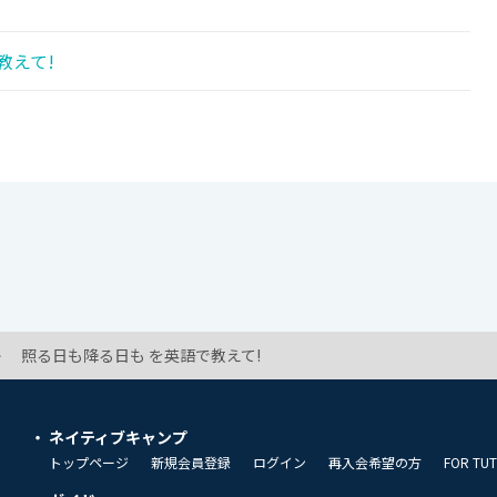
教えて!
照る日も降る日も を英語で教えて!
ネイティブキャンプ
トップページ
新規会員登録
ログイン
再入会希望の方
FOR TU