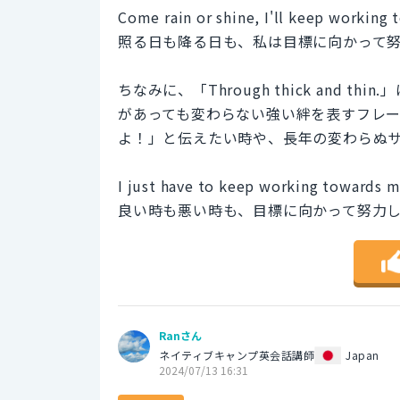
Come rain or shine, I'll keep working 
照る日も降る日も、私は目標に向かって
ちなみに、「Through thick and
があっても変わらない強い絆を表すフレ
よ！」と伝えたい時や、長年の変わらぬ
I just have to keep working towards m
良い時も悪い時も、目標に向かって努力
Ranさん
ネイティブキャンプ英会話講師
Japan
2024/07/13 16:31