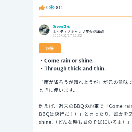
0
811
Greenさん
ネイティブキャンプ英会話講師
2025/10/17 11:32
回答
・Come rain or shine.
・Through thick and thin.
「雨が降ろうが晴れようが」が元の意味
ときに使います。
例えば、週末のBBQの約束で「Come rain or s
BBQは決行だ！）」と言ったり、誰かを応援するときに「
shine.（どんな時も君のそばにいるよ