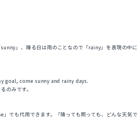
unny」、降る日は雨のことなので「rainy」を表現の中に
y goal, come sunny and rainy days.
けるのみです。
ine」でも代用できます。「降っても照っても、どんな天気で