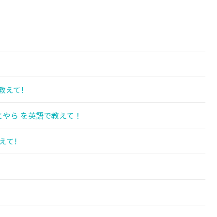
!
教えて!
やら を英語で教えて！
えて!