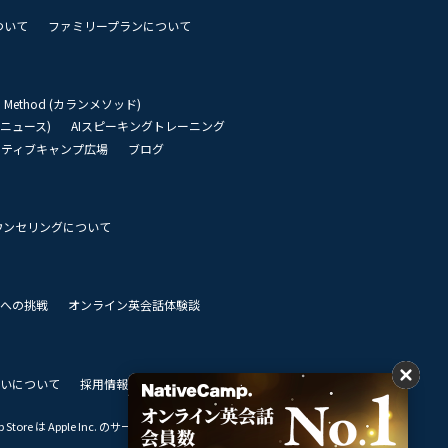
ついて
ファミリープランについて
an Method (カランメソッド)
リーニュース)
AIスピーキングトレーニング
イティブキャンプ広場
ブログ
ウンセリングについて
 世界への挑戦
オンライン英会話体験談
いについて
採用情報
私達のビジョン
Store は Apple Inc. のサービスマークです。