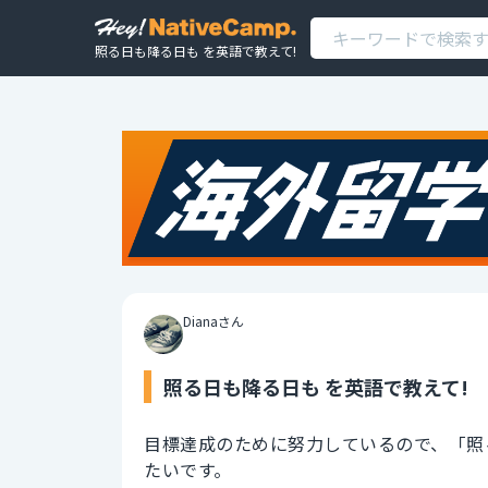
照る日も降る日も を英語で教えて!
Dianaさん
照る日も降る日も を英語で教えて!
目標達成のために努力しているので、「照
たいです。