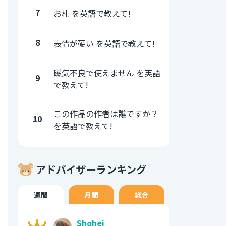
7
お札 を英語で教えて!
8
表情が硬い を英語で教えて!
磁気不良で使えません を英語
9
で教えて!
この作品の作者は誰ですか？
10
を英語で教えて!
アドバイザーランキング
週間
月間
総合
Shohei