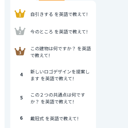
自引きする を英語で教えて!
今のところ を英語で教えて!
この建物は何ですか？ を英語
で教えて!
新しいロゴデザインを提案し
4
ます を英語で教えて!
この２つの共通点は何です
5
か？ を英語で教えて!
6
戴冠式 を英語で教えて!