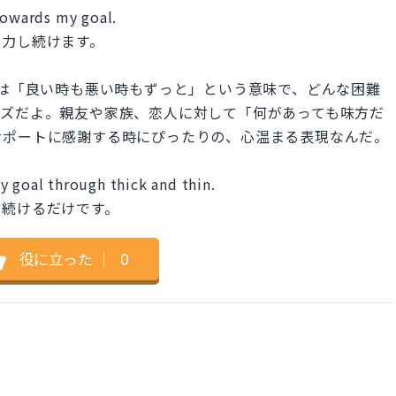
towards my goal.
努力し続けます。
 thin.」は「良い時も悪い時もずっと」という意味で、どんな困難
ーズだよ。親友や家族、恋人に対して「何があっても味方だ
サポートに感謝する時にぴったりの、心温まる表現なんだ。
y goal through thick and thin.
し続けるだけです。
役に立った
｜
0