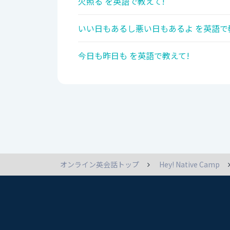
火照る を英語で教えて!
いい日もあるし悪い日もあるよ を英語で
今日も昨日も を英語で教えて!
オンライン英会話トップ
Hey! Native Camp