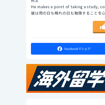
例文
He makes a point of taking a study, co
彼は雨の日も晴れの日も勉強することを
Facebookで
シェア