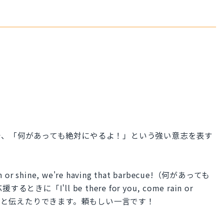
で、「何があっても絶対にやるよ！」という強い意志を表す
hine, we're having that barbecue!（何があっても
I'll be there for you, come rain or
）」と伝えたりできます。頼もしい一言です！