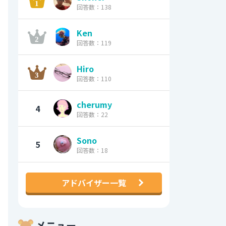
回答数：138
Ken
回答数：119
Hiro
回答数：110
cherumy
4
回答数：22
Sono
5
回答数：18
アドバイザー一覧
メニュー