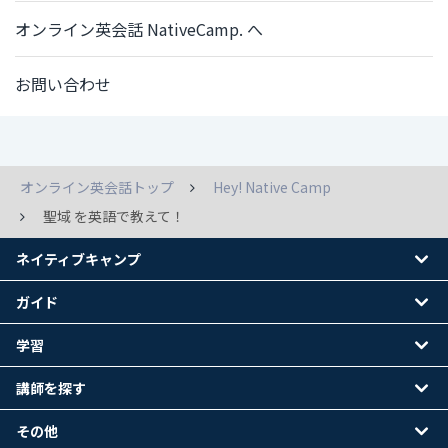
オンライン英会話 NativeCamp. へ
お問い合わせ
オンライン英会話トップ
Hey! Native Camp
聖域 を英語で教えて！
ネイティブキャンプ
ガイド
学習
講師を探す
その他