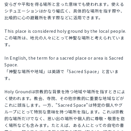
安らぎや平和を得る場所と言った意味でも使われます。使える
シチュエーションはかなり幅広く、具体的な場所を指す際や、
比喩的に心の避難所を表す際などに活用できます。
This place is considered holy ground by the local people.
この場所は、地元の人々にとって神聖な場所と考えられていま
す。
In English, the term for a sacred place or area is Sacred
Space.
「神聖な場所や地域」は英語で「Sacred Space」と言いま
す。
Holy Groundは宗教的な背景を持つ地域や場所を指すときによ
く使われます。教会、寺院、その他宗教的に重要な地域などが
これに該当します。一方、"Sacred Space"は特定の個人やグ
ループにとって特別な意味を持つ場所を指します。これは宗教
的な場所だけでなく、思い出の場所や個人的に尊敬・敬意を抱
く場所なども含みます。たとえば、ある人にとっての自宅の書