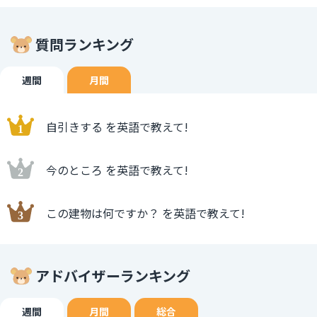
質問ランキング
週間
月間
自引きする を英語で教えて!
今のところ を英語で教えて!
この建物は何ですか？ を英語で教えて!
アドバイザーランキング
週間
月間
総合