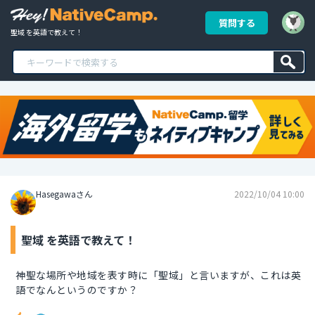
質問する
聖域 を英語で教えて！
Hasegawaさん
2022/10/04 10:00
聖域 を英語で教えて！
神聖な場所や地域を表す時に「聖域」と言いますが、これは英
語でなんというのですか？