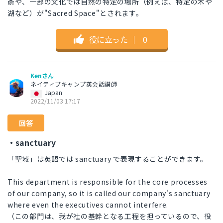
斎や、一部の文化では自然の特定の場所（例えば、特定の木や
湖など）が"Sacred Space"とされます。
役に立った
｜
0
Kenさん
ネイティブキャンプ英会話講師
Japan
2022/11/03 17:17
回答
・sanctuary
「聖域」は英語では sanctuary で表現することができます。
This department is responsible for the core processes
of our company, so it is called our company's sanctuary
where even the executives cannot interfere.
（この部門は、我が社の基幹となる工程を担っているので、役