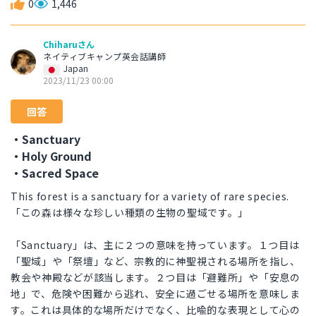
0
1,446
Chiharuさん
ネイティブキャンプ英会話講師
Japan
2023/11/23 00:00
回答
・Sanctuary
・Holy Ground
・Sacred Space
This forest is a sanctuary for a variety of rare species.
「この森は様々な珍しい種類の生物の聖域です。」
「Sanctuary」は、主に２つの意味を持っています。１つ目は
「聖域」や「祭壇」など、宗教的に神聖視される場所を指し、
教会や神殿などが該当します。２つ目は「避難所」や「安息の
地」で、危険や困難から逃れ、安全に過ごせる場所を意味しま
す。これは具体的な場所だけでなく、比喩的な表現として心の