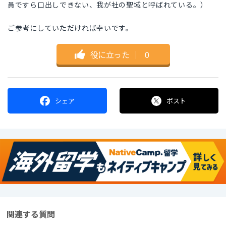
員ですら口出しできない、我が社の聖域と呼ばれている。）
ご参考にしていただければ幸いです。
役に立った
｜
0
シェア
ポスト
関連する質問