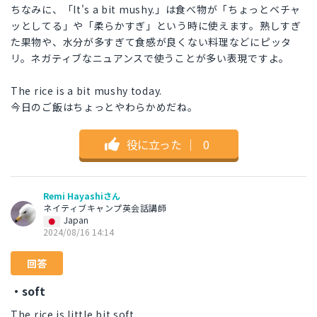
ちなみに、「It's a bit mushy.」は食べ物が「ちょっとベチャ
ッとしてる」や「柔らかすぎ」という時に使えます。熟しすぎ
た果物や、水分が多すぎて食感が良くない料理などにピッタ
リ。ネガティブなニュアンスで使うことが多い表現ですよ。
The rice is a bit mushy today.
今日のご飯はちょっとやわらかめだね。
役に立った
｜
0
Remi Hayashiさん
ネイティブキャンプ英会話講師
Japan
2024/08/16 14:14
回答
・soft
The rice is little bit soft.