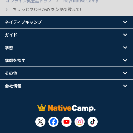
オンライン英会話トップ
Hey! Native Camp
ちょっとやわらかめ を英語で教えて!
ネイティブキャンプ
ガイド
学習
講師を探す
その他
会社情報