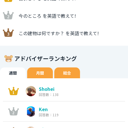
今のところ を英語で教えて!
この建物は何ですか？ を英語で教えて!
アドバイザーランキング
週間
月間
総合
Shohei
回答数：138
Ken
回答数：119