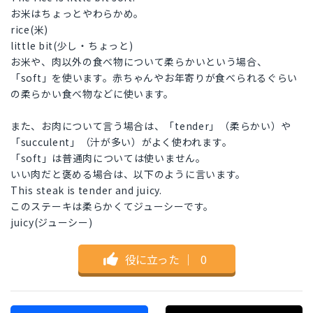
お米はちょっとやわらかめ。
rice(米)
little bit(少し・ちょっと)
お米や、肉以外の食べ物について柔らかいという場合、
「soft」を使います。赤ちゃんやお年寄りが食べられるぐらい
の柔らかい食べ物などに使います。
また、お肉について言う場合は、「tender」（柔らかい）や
「succulent」（汁が多い）がよく使われます。
「soft」は普通肉については使いません。
いい肉だと褒める場合は、以下のように言います。
This steak is tender and juicy.
このステーキは柔らかくてジューシーです。
juicy(ジューシー)
役に立った
｜
0