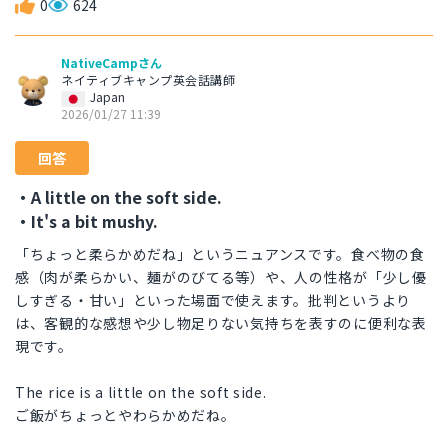
0
624
NativeCampさん
ネイティブキャンプ英会話講師
Japan
2026/01/27 11:39
回答
・A little on the soft side.
・It's a bit mushy.
「ちょっと柔らかめだね」というニュアンスです。食べ物の食
感（肉が柔らかい、麺がのびてる等）や、人の性格が「少し優
しすぎる・甘い」といった場面で使えます。批判というより
は、客観的な感想や少し物足りない気持ちを表すのに便利な表
現です。
The rice is a little on the soft side.
ご飯がちょっとやわらかめだね。