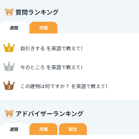
質問ランキング
週間
月間
自引きする を英語で教えて!
今のところ を英語で教えて!
この建物は何ですか？ を英語で教えて!
アドバイザーランキング
週間
月間
総合