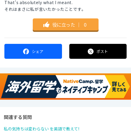
That's absolutely what I meant.
それはまさに私が言いたかったことです。
役に立った
｜
0
シェア
ポスト
関連する質問
私の気持ちは変わらない を英語で教えて!