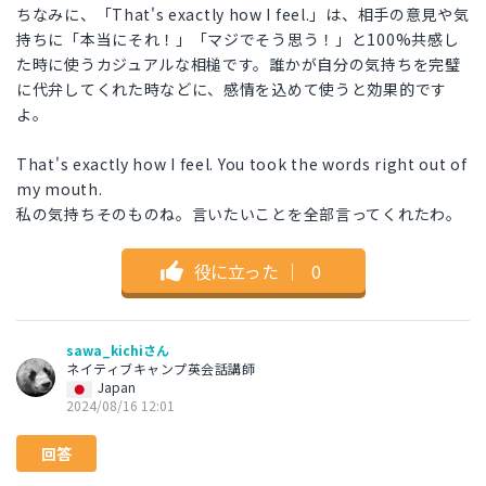
ちなみに、「That's exactly how I feel.」は、相手の意見や気
持ちに「本当にそれ！」「マジでそう思う！」と100%共感し
た時に使うカジュアルな相槌です。誰かが自分の気持ちを完璧
に代弁してくれた時などに、感情を込めて使うと効果的です
よ。
That's exactly how I feel. You took the words right out of
my mouth.
私の気持ちそのものね。言いたいことを全部言ってくれたわ。
役に立った
｜
0
sawa_kichiさん
ネイティブキャンプ英会話講師
Japan
2024/08/16 12:01
回答