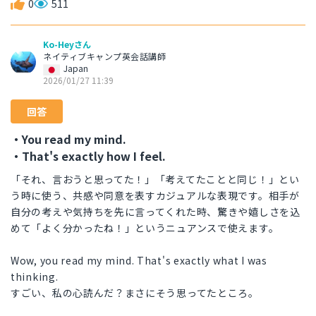
0
511
Ko-Heyさん
ネイティブキャンプ英会話講師
Japan
2026/01/27 11:39
回答
・You read my mind.
・That's exactly how I feel.
「それ、言おうと思ってた！」「考えてたことと同じ！」とい
う時に使う、共感や同意を表すカジュアルな表現です。相手が
自分の考えや気持ちを先に言ってくれた時、驚きや嬉しさを込
めて「よく分かったね！」というニュアンスで使えます。
Wow, you read my mind. That's exactly what I was
thinking.
すごい、私の心読んだ？まさにそう思ってたところ。