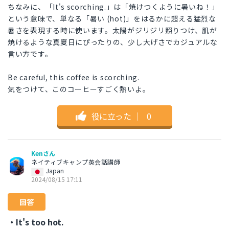
ちなみに、「It's scorching.」は「焼けつくように暑いね！」
という意味で、単なる「暑い (hot)」をはるかに超える猛烈な
暑さを表現する時に使います。太陽がジリジリ照りつけ、肌が
焼けるような真夏日にぴったりの、少し大げさでカジュアルな
言い方です。
Be careful, this coffee is scorching.
気をつけて、このコーヒーすごく熱いよ。
役に立った
｜
0
Kenさん
ネイティブキャンプ英会話講師
Japan
2024/08/15 17:11
回答
・It's too hot.