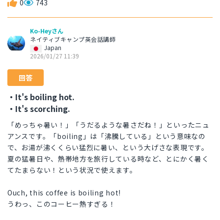
0
743
Ko-Heyさん
ネイティブキャンプ英会話講師
Japan
2026/01/27 11:39
回答
・It's boiling hot.
・It's scorching.
「めっちゃ暑い！」「うだるような暑さだね！」といったニュ
アンスです。「boiling」は「沸騰している」という意味なの
で、お湯が沸くくらい猛烈に暑い、という大げさな表現です。
夏の猛暑日や、熱帯地方を旅行している時など、とにかく暑く
てたまらない！という状況で使えます。
Ouch, this coffee is boiling hot!
うわっ、このコーヒー熱すぎる！