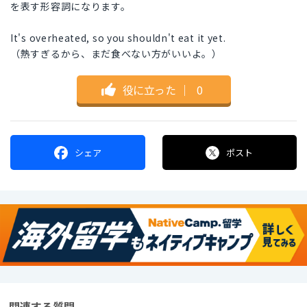
を表す形容詞になります。
It's overheated, so you shouldn't eat it yet.
（熱すぎるから、まだ食べない方がいいよ。）
役に立った
｜
0
シェア
ポスト
関連する質問