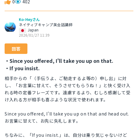
0
402
Ko-Heyさん
ネイティブキャンプ英会話講師
Japan
2026/01/27 11:39
回答
・Since you offered, I'll take you up on that.
・If you insist.
相手からの「（手伝うよ、ご馳走するよ等の）申し出」に対
し、「お言葉に甘えて、そうさせてもらうね！」と快く受け入
れる時の定番フレーズです。遠慮するより、むしろ感謝して受
け入れる方が相手も喜ぶような状況で使われます。
Since you offered, I'll take you up on that and head out.
お言葉に甘えて、お先に失礼します。
ちなみに、「If you insist.」は、自分は乗り気じゃないけど