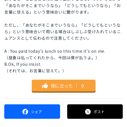
「あなたがそこまでいうなら」「どうしてもというなら」「お
言葉に甘える」という意味合いに繋がります。
ただし、「あなたがそこまでいうなら」「どうしてもというな
ら」という意味合いで用いる場合はしぶしぶ受け入れているニ
ュアンスとして伝わるので注意してください。
A : You paid today's lunch so this time it’s on me.
（昼食は払ってくれたから、今回は僕が払うよ。）
B.Ok, If you insist.
（それでは、お言葉に甘えて。）
役に立った
｜
0
シェア
ポスト