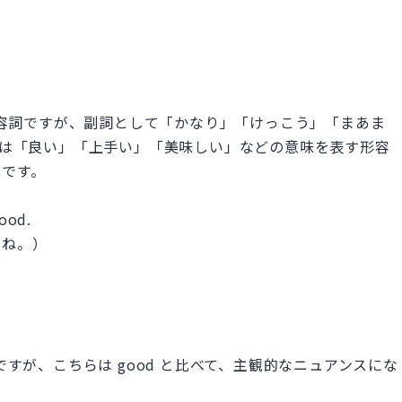
す形容詞ですが、副詞として「かなり」「けっこう」「まあま
d は「良い」「上手い」「美味しい」などの意味を表す形容
現です。
good.
いね。）
ですが、こちらは good と比べて、主観的なニュアンスにな