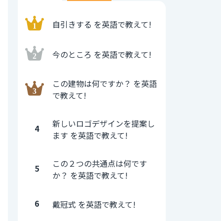
自引きする を英語で教えて!
今のところ を英語で教えて!
この建物は何ですか？ を英語
で教えて!
新しいロゴデザインを提案し
4
ます を英語で教えて!
この２つの共通点は何です
5
か？ を英語で教えて!
6
戴冠式 を英語で教えて!