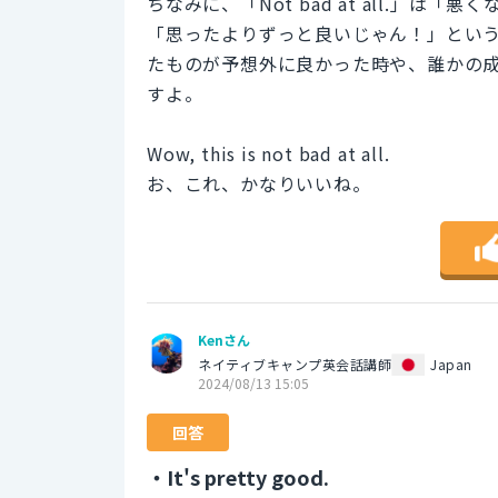
ちなみに、「Not bad at all.」
「思ったよりずっと良いじゃん！」とい
たものが予想外に良かった時や、誰かの
すよ。
Wow, this is not bad at all.
お、これ、かなりいいね。
Kenさん
ネイティブキャンプ英会話講師
Japan
2024/08/13 15:05
回答
・It's pretty good.