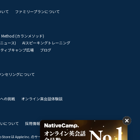
ついて
ファミリープランについて
an Method (カランメソッド)
リーニュース)
AIスピーキングトレーニング
イティブキャンプ広場
ブログ
ウンセリングについて
 世界への挑戦
オンライン英会話体験談
いについて
採用情報
私達のビジョン
Store は Apple Inc. のサービスマークです。