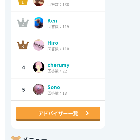
回答数：138
Ken
回答数：119
Hiro
回答数：110
cherumy
4
回答数：22
Sono
5
回答数：18
アドバイザー一覧
メニュー