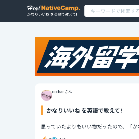
かなりいいね を英語で教えて!
ricchanさん
かなりいいね を英語で教えて!
思っていたよりもいい物だったので、「か