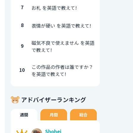
7
お札 を英語で教えて!
8
表情が硬い を英語で教えて!
磁気不良で使えません を英語
9
で教えて!
この作品の作者は誰ですか？
10
を英語で教えて!
アドバイザーランキング
週間
月間
総合
Shohei