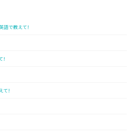
英語で教えて!
て!
えて!