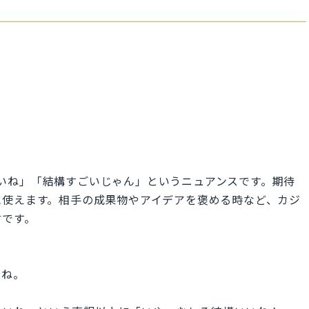
「なかなか良いね」「結構すごいじゃん」というニュアンスです。期待
に使えます。相手の成果物やアイデアを褒める時など、カジ
言です。
いね。