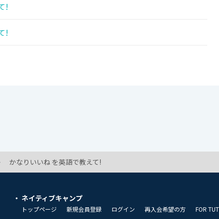
て!
て!
かなりいいね を英語で教えて!
ネイティブキャンプ
トップページ
新規会員登録
ログイン
再入会希望の方
FOR TU