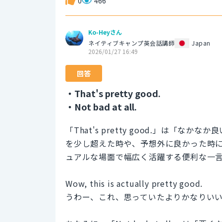
0
466
Ko-Heyさん
ネイティブキャンプ英会話講師
Japan
2026/01/27 16:49
回答
・That's pretty good.
・Not bad at all.
「That's pretty good.」は
を少し超えた時や、予想外に良かった時
ュアルな場面で幅広く活躍する便利な一
Wow, this is actually pretty good.
うわー、これ、思っていたよりかなりい