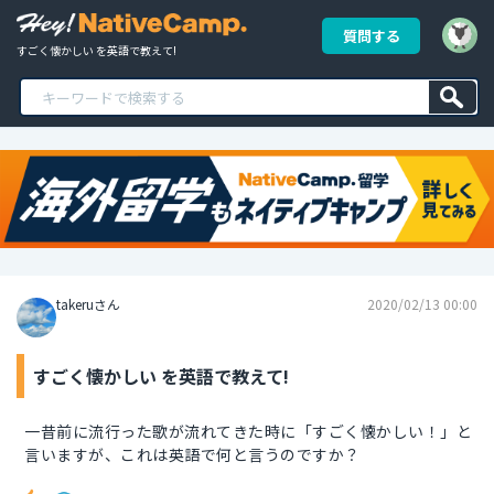
質問する
すごく懐かしい を英語で教えて!
takeruさん
2020/02/13 00:00
すごく懐かしい を英語で教えて!
一昔前に流行った歌が流れてきた時に「すごく懐かしい！」と
言いますが、これは英語で何と言うのですか？