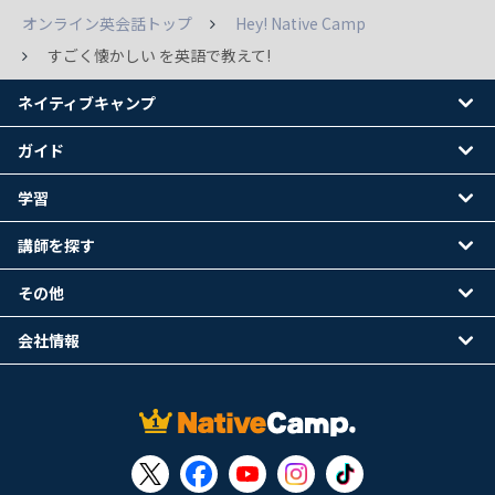
オンライン英会話トップ
Hey! Native Camp
すごく懐かしい を英語で教えて!
ネイティブキャンプ
ガイド
学習
講師を探す
その他
会社情報