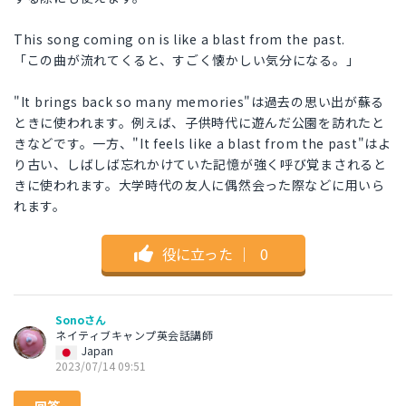
This song coming on is like a blast from the past.
「この曲が流れてくると、すごく懐かしい気分になる。」
"It brings back so many memories"は過去の思い出が蘇る
ときに使われます。例えば、子供時代に遊んだ公園を訪れたと
きなどです。一方、"It feels like a blast from the past"はよ
り古い、しばしば忘れかけていた記憶が強く呼び覚まされると
きに使われます。大学時代の友人に偶然会った際などに用いら
れます。
役に立った
｜
0
Sonoさん
ネイティブキャンプ英会話講師
Japan
2023/07/14 09:51