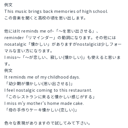
例文
This music brings back memories of high school.
この音楽を聞くと高校の頃を思い出します。
他にはIt reminds me of~「〜を思い出させる」、
reminder「リマインダー」の動詞になります。その他には
nosatalgic「懐かしい」がありますがnostalgicは少しフォー
マルな言い方になります。
I miss〜「〜が恋しい、寂しい(懐かしい)」も使えると思いま
す。
例文
It reminds me of my childhood days.
「幼少期が懐かしい(思い出させる)」
I feel nostalgic coming to this restaurant.
「このレストランに来ると懐かしい感じがする」
I miss m’y mother’s home made cake.
「母の手作りケーキ懐かしい(恋しい)」
色々な表現がありますので試してみて下さい。