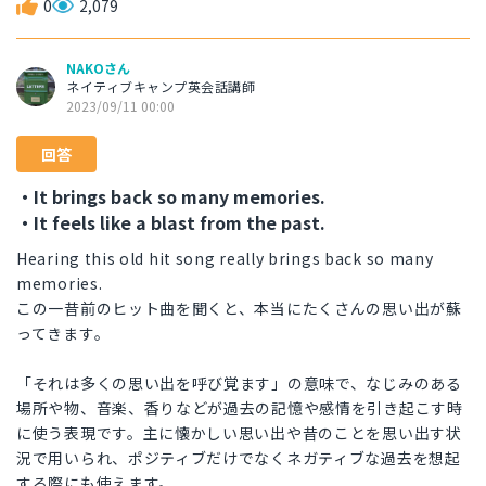
0
2,079
NAKOさん
ネイティブキャンプ英会話講師
2023/09/11 00:00
回答
・It brings back so many memories.
・It feels like a blast from the past.
Hearing this old hit song really brings back so many
memories.
この一昔前のヒット曲を聞くと、本当にたくさんの思い出が蘇
ってきます。
「それは多くの思い出を呼び覚ます」の意味で、なじみのある
場所や物、音楽、香りなどが過去の記憶や感情を引き起こす時
に使う表現です。主に懐かしい思い出や昔のことを思い出す状
況で用いられ、ポジティブだけでなくネガティブな過去を想起
する際にも使えます。