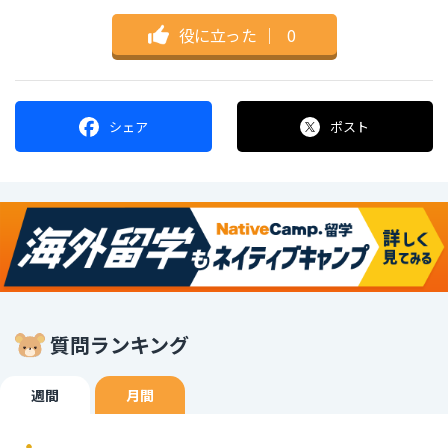
役に立った
｜
0
シェア
ポスト
質問ランキング
週間
月間