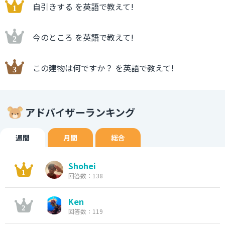
自引きする を英語で教えて!
今のところ を英語で教えて!
この建物は何ですか？ を英語で教えて!
アドバイザーランキング
週間
月間
総合
Shohei
回答数：138
Ken
回答数：119