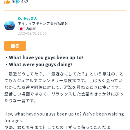
0
452
Ko-Heyさん
ネイティブキャンプ英会話講師
Japan
2026/02/01 11:56
回答
・What have you guys been up to?
・What were you guys doing?
「最近どうしてた？」「最近なにしてた？」という意味の、と
てもカジュアルでフレンドリーな挨拶です。しばらく会ってい
なかった友達や同僚に対して、近況を尋ねるときに使います。
堅苦しい場面ではなく、リラックスした会話のきっかけにぴっ
たりな一言です。
Hey, what have you guys been up to? We've been waiting
for ages.
やあ、君たち今まで何してたの？ずっと待ってたんだよ。