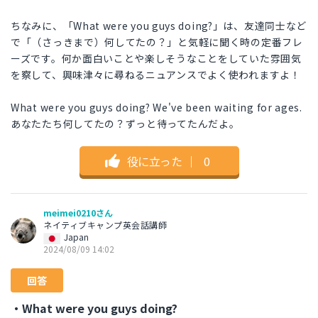
ちなみに、「What were you guys doing?」は、友達同士など
で「（さっきまで）何してたの？」と気軽に聞く時の定番フレ
ーズです。何か面白いことや楽しそうなことをしていた雰囲気
を察して、興味津々に尋ねるニュアンスでよく使われますよ！
What were you guys doing? We've been waiting for ages.
あなたたち何してたの？ずっと待ってたんだよ。
役に立った
｜
0
meimei0210さん
ネイティブキャンプ英会話講師
Japan
2024/08/09 14:02
回答
・What were you guys doing?