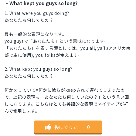
・What kept you guys so long?
1. What were you guys doing?
あなたたち何してたの？
最も一般的な表現になります。
you guysで「あなたたち」という意味になります。
「あなたたち」を表す言葉としては、you all, ya'll(アメリカ南
部で主に使用), you folksが使えます。
2. What kept you guys so long?
あなたたち何してたの？
何かをしていて=何かに彼らがkeepされて遅れてしまったの
で、上記の表現も「あなたたち何していたの？」という言い回
しになります。こちらはとても英語的な表現でネイティブが好
んで使用します。
役に立った
｜
0