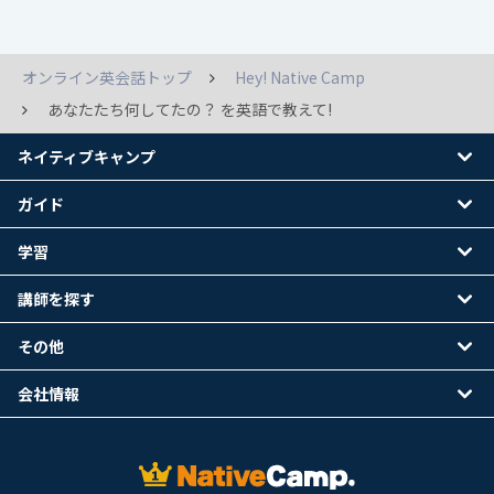
オンライン英会話トップ
Hey! Native Camp
あなたたち何してたの？ を英語で教えて!
ネイティブキャンプ
ガイド
学習
講師を探す
その他
会社情報