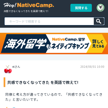
質問する
共感できなくなってきた を英語で教えて!
eiさん
2024/08/01 10:00
共感できなくなってきた を英語で教えて!
同僚と考え方が違ってきているので、「共感できなくなってき
た」と言いたいです。