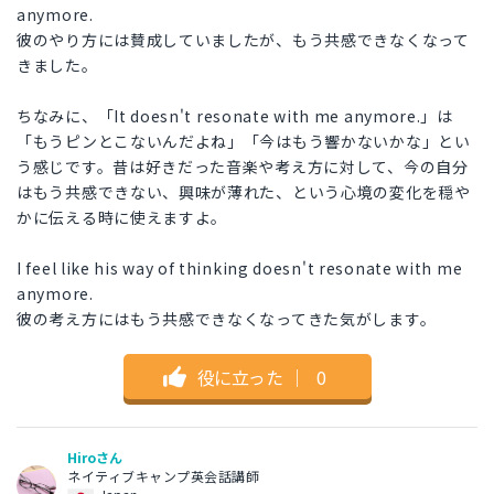
anymore.
彼のやり方には賛成していましたが、もう共感できなくなって
きました。
ちなみに、「It doesn't resonate with me anymore.」は
「もうピンとこないんだよね」「今はもう響かないかな」とい
う感じです。昔は好きだった音楽や考え方に対して、今の自分
はもう共感できない、興味が薄れた、という心境の変化を穏や
かに伝える時に使えますよ。
I feel like his way of thinking doesn't resonate with me
anymore.
彼の考え方にはもう共感できなくなってきた気がします。
役に立った
｜
0
Hiroさん
ネイティブキャンプ英会話講師