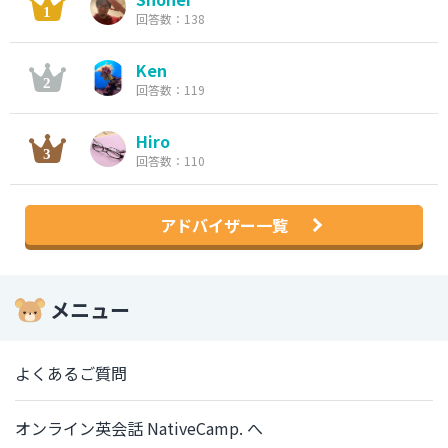
回答数：138
Ken
回答数：119
Hiro
回答数：110
アドバイザー一覧
メニュー
よくあるご質問
オンライン英会話 NativeCamp. へ