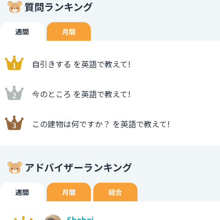
質問ランキング
週間
月間
自引きする を英語で教えて!
今のところ を英語で教えて!
この建物は何ですか？ を英語で教えて!
アドバイザーランキング
週間
月間
総合
Shohei