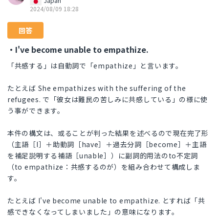
Japan
2024/08/09 18:28
回答
・I've become unable to empathize.
「共感する」は自動詞で「empathize」と言います。
たとえば She empathizes with the suffering of the
refugees. で「彼女は難民の苦しみに共感している」の様に使
う事ができます。
本件の構文は、或ることが判った結果を述べるので現在完了形
（主語［I］＋助動詞［have］＋過去分詞［become］＋主語
を補足説明する補語［unable］）に副詞的用法のto不定詞
（to empathize：共感するのが）を組み合わせて構成しま
す。
たとえば I've become unable to empathize. とすれば「共
感できなくなってしまいました」の意味になります。