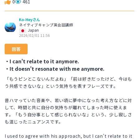
0
461
Ko-Heyさん
ネイティブキャンプ英会話講師
Japan
2026/02/01 11:56
回答
・I can't relate to it anymore.
・It doesn't resonate with me anymore.
「もうピンとこないんだよね」「前は好きだったけど、今はも
う共感できないな」という気持ちを表すフレーズです。
昔ハマっていた音楽や、若い頃に夢中になった考え方などに対
して、時間と共に自分の気持ちが離れてしまった時に使えま
す。「もう自分事として感じられないな」という、少し寂しさ
も混じったニュアンスです。
I used to agree with his approach, but I can't relate to it