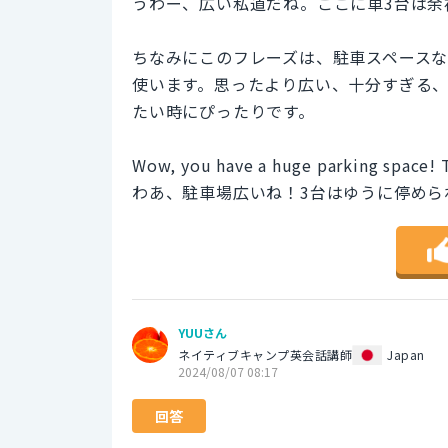
うわー、広い私道だね。ここに車3台は余
ちなみにこのフレーズは、駐車スペースな
使います。思ったより広い、十分すぎる
たい時にぴったりです。
Wow, you have a huge parking space! 
わあ、駐車場広いね！3台はゆうに停めら
YUUさん
ネイティブキャンプ英会話講師
Japan
2024/08/07 08:17
回答