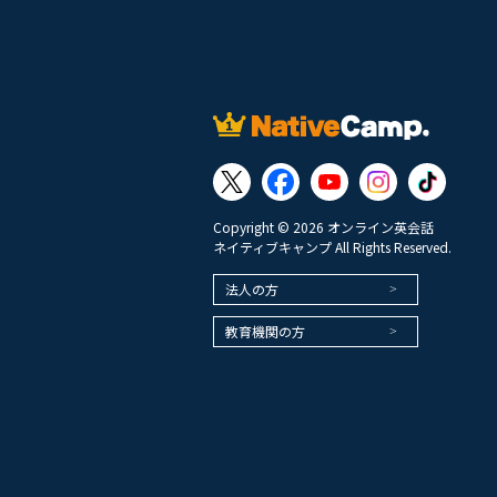
Copyright © 2026 オンライン英会話
ネイティブキャンプ All Rights Reserved.
法人の方
教育機関の方