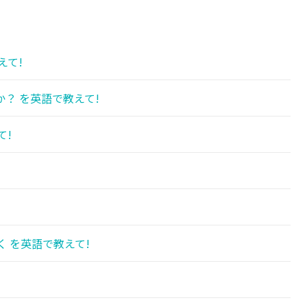
えて!
？ を英語で教えて!
て!
 を英語で教えて!