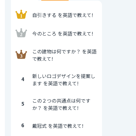
自引きする を英語で教えて!
今のところ を英語で教えて!
この建物は何ですか？ を英語
で教えて!
新しいロゴデザインを提案し
4
ます を英語で教えて!
この２つの共通点は何です
5
か？ を英語で教えて!
6
戴冠式 を英語で教えて!