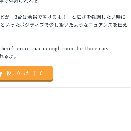
裕で停められるよ。
どが「3台は余裕で置けるよ！」と広さを強調したい時に
、といったポジティブで少し驚いたようなニュアンスを伝え
There's more than enough room for three cars.
れるよ。
役に立った
｜
0