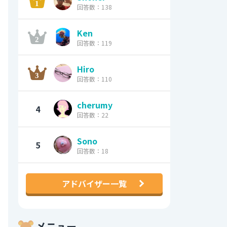
回答数：138
Ken
回答数：119
Hiro
回答数：110
cherumy
4
回答数：22
Sono
5
回答数：18
アドバイザー一覧
メニュー