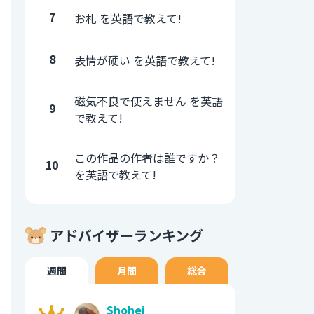
7
お札 を英語で教えて!
8
表情が硬い を英語で教えて!
磁気不良で使えません を英語
9
で教えて!
この作品の作者は誰ですか？
10
を英語で教えて!
アドバイザーランキング
週間
月間
総合
Shohei