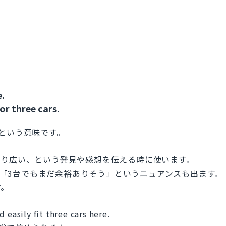
e.
r three cars.
という意味です。
より広い、という発見や感想を伝える時に使います。
とで「3台でもまだ余裕ありそう」というニュアンスも出ます。
す。
 easily fit three cars here.