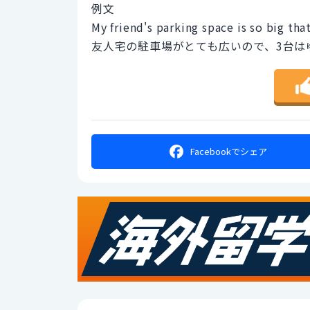
例文
My friend's parking space is so big tha
友人宅の駐車場がとても広いので、3台は
Facebookで
シェア