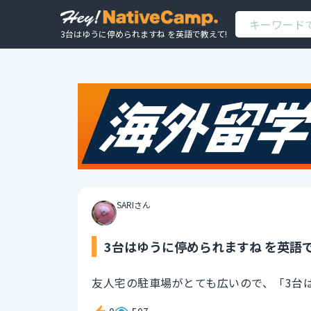
3台はゆうに停められますね を英語で教えて!
SARIさん
3台はゆうに停められますね を英語で
友人宅の駐車場がとても広いので、「3台