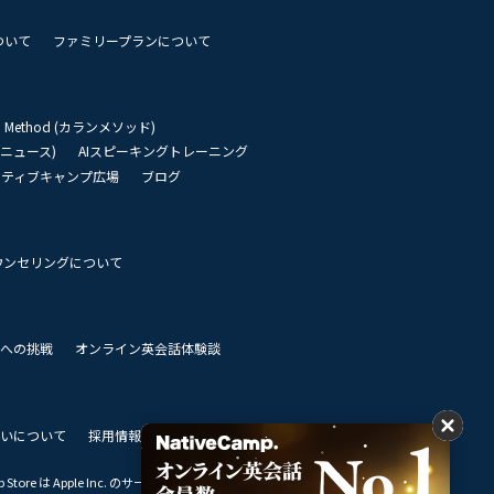
ついて
ファミリープランについて
an Method (カランメソッド)
リーニュース)
AIスピーキングトレーニング
イティブキャンプ広場
ブログ
ウンセリングについて
 世界への挑戦
オンライン英会話体験談
いについて
採用情報
私達のビジョン
Store は Apple Inc. のサービスマークです。