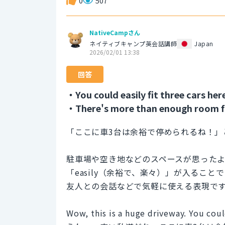
0
507
NativeCampさん
ネイティブキャンプ英会話講師
Japan
2026/02/01 13:38
回答
・You could easily fit three cars her
・There's more than enough room fo
「ここに車3台は余裕で停められるね！」
駐車場や空き地などのスペースが思った
「easily（余裕で、楽々）」が入るこ
友人との会話などで気軽に使える表現で
Wow, this is a huge driveway. You could