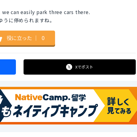
t we can easily park three cars there.
ゆうに停められますね。
役に立った
｜
0
Xで
ポスト