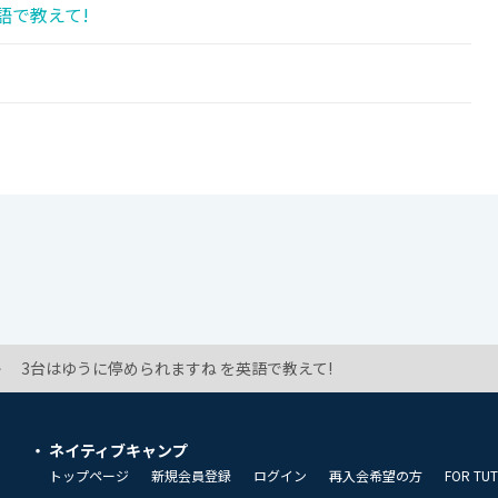
語で教えて!
3台はゆうに停められますね を英語で教えて!
ネイティブキャンプ
トップページ
新規会員登録
ログイン
再入会希望の方
FOR TU