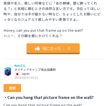
家族や友人、親しい同僚などに「あの額縁、壁に飾ってくれ
る？」と気軽に頼むときの自然な言い方です。手伝ってほしい
時や、自分では手が届かない時など、ちょっとしたお願いにピ
ッタリなカジュアルで親しみやすい表現ですよ。
Honey, can you put that frame up on the wall?
ハニー、その額を壁にかけてくれる？
役に立った
｜
0
Kenさん
ネイティブキャンプ英会話講師
Japan
2024/08/07 05:21
回答
・Can you hang that picture frame on the wall?
Can you hang that picture frame on the wall?