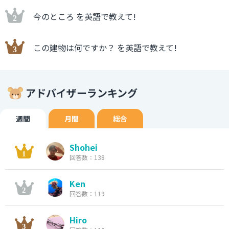
今のところ を英語で教えて!
この建物は何ですか？ を英語で教えて!
アドバイザーランキング
週間
月間
総合
Shohei
回答数：138
Ken
回答数：119
Hiro