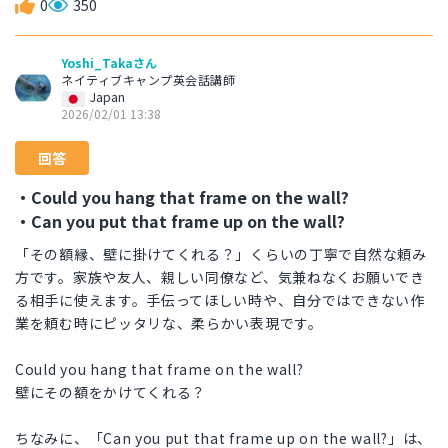
0
350
Yoshi_Takaさん
ネイティブキャンプ英会話講師
Japan
2026/02/01 13:38
回答
・Could you hang that frame on the wall?
・Can you put that frame up on the wall?
「その額縁、壁に掛けてくれる？」くらいの丁寧で自然な頼み
方です。家族や友人、親しい同僚など、気兼ねなくお願いでき
る相手に使えます。手伝ってほしい時や、自分ではできない作
業を頼む時にピッタリな、柔らかい表現です。
Could you hang that frame on the wall?
壁にその額をかけてくれる？
ちなみに、「Can you put that frame up on the wall?」は、