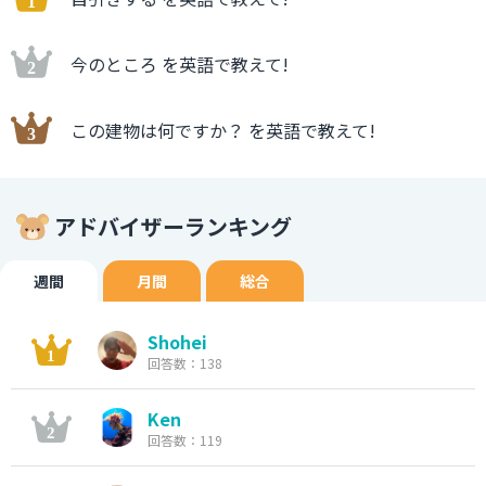
今のところ を英語で教えて!
この建物は何ですか？ を英語で教えて!
アドバイザーランキング
週間
月間
総合
Shohei
回答数：138
Ken
回答数：119