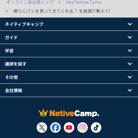
オンライン英会話トップ
Hey! Native Camp
帰りにパンを買ってきてくれる？ を英語で教えて!
ネイティブキャンプ
ガイド
学習
講師を探す
その他
会社情報