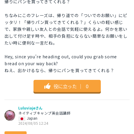
帰りにパンを買ってきてくれる？
ちなみにこのフレーズは、帰り道での「ついでのお願い」にピ
ッタリ！「帰りパン買ってきてくれる？」くらいの軽い感じ
で、家族や親しい友人との会話で気軽に使えるよ。何かを思い
出して付け足す時や、相手の負担にならない簡単なお願いをし
たい時に便利な一言だね。
Hey, since you're heading out, could you grab some
bread on your way back?
ねえ、出かけるなら、帰りにパンを買ってきてくれる？
役に立った
｜
0
Luluviajeさん
ネイティブキャンプ英会話講師
Japan
2024/08/05 12:24