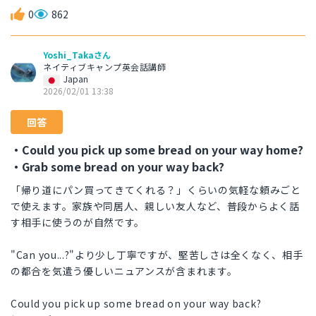
0
862
Yoshi_Takaさん
ネイティブキャンプ英会話講師
Japan
2026/02/01 13:38
回答
・Could you pick up some bread on your way home?
・Grab some bread on your way back?
「帰り道にパン買ってきてくれる？」くらいの気軽な頼みごと
で使えます。家族や同居人、親しい友人など、普段からよく話
す相手に使うのが自然です。
"Can you...?"より少し丁寧ですが、堅苦しさは全くなく、相手
の都合を気遣う優しいニュアンスが含まれます。
Could you pick up some bread on your way back?