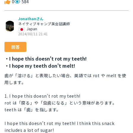
0
584
Jonathanさん
ネイティブキャンプ英会話講師
Japan
2024/08/11 21:41
回答
・I hope this doesn't rot my teeth!
・I hope my teeth don't melt!
歯が「溶ける」と表現したい場合、英語では rot や melt を使
用します。
1. I hope this doesn't rot my teeth!
rot は「腐る」や「虫歯になる」という意味があります。
teeth は「歯」を指します。
I hope this doesn't rot my teeth! I think this snack
includes a lot of sugar!