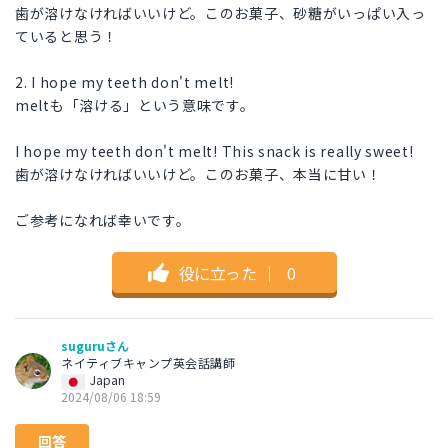
歯が溶けなければいいけど。このお菓子、砂糖がいっぱい入っ
ていると思う！
2. I hope my teeth don't melt!
meltも「溶ける」という意味です。
I hope my teeth don't melt! This snack is really sweet!
歯が溶けなければいいけど。このお菓子、本当に甘い！
ご参考になれば幸いです。
役に立った
｜
0
suguruさん
ネイティブキャンプ英会話講師
Japan
2024/08/06 18:59
回答