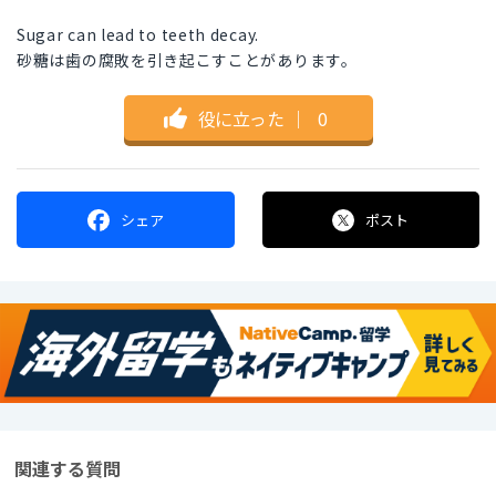
Sugar can lead to teeth decay.
砂糖は歯の腐敗を引き起こすことがあります。
役に立った
｜
0
シェア
ポスト
関連する質問