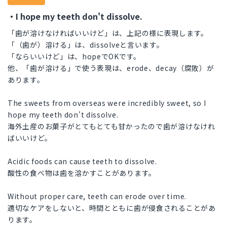
・I hope my teeth don't dissolve.
「歯が溶けなければいいけど」は、上記の様に表現します。
「（歯が）溶ける」は、dissolveと言います。
「ならいいけど」は、hopeでOKです。
他、「歯が溶ける」で使う表現は、erode、decay（腐敗）が
あります。
The sweets from overseas were incredibly sweet, so I
hope my teeth don't dissolve.
海外土産のお菓子がとてもとても甘かったので歯が溶けなけれ
ばいいけど。
Acidic foods can cause teeth to dissolve.
酸性の食べ物は歯を溶かすことがあります。
Without proper care, teeth can erode over time.
適切なケアをしないと、時間とともに歯が侵食されることがあ
ります。