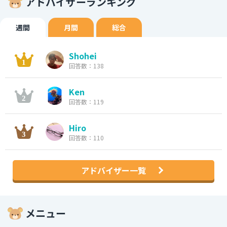
アドバイザーランキング
週間
月間
総合
Shohei
回答数：138
Ken
回答数：119
Hiro
回答数：110
アドバイザー一覧
メニュー