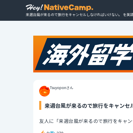
来週台風が来るので旅行をキャンセルしなければいけない。 を英語
Tsuyoponさん
来週台風が来るので旅行をキャンセル
友人に「来週台風が来るので旅行をキャン