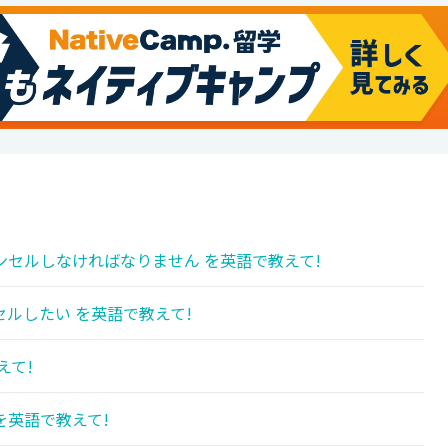
セルしなければなりません を英語で教えて!
ルしたい を英語で教えて!
えて!
を英語で教えて!