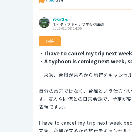
0
379
Yokoさん
ネイティブキャンプ英会話講師
2026/01/08 14:00
回答
・I have to cancel my trip next wee
・A typhoon is coming next week, so I
「来週、台風が来るから旅行をキャンセ
自分の意志ではなく、台風という仕方な
す。友人や同僚との日常会話で、予定が
表現ですよ。
I have to cancel my trip next week be
来週、台風が来るから旅行をキャンセル