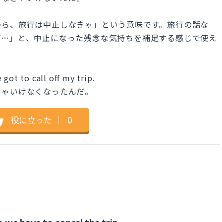
から、旅行は中止しなきゃ」という意味です。旅行の話な
ば…」と、中止になった残念な気持ちを補足する感じで使え
got to call off my trip.
きゃいけなくなったんだ。
役に立った
｜
0
we have to cancel the trip.