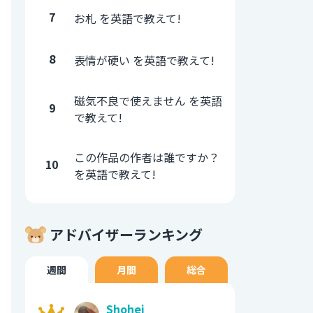
7
お札 を英語で教えて!
8
表情が硬い を英語で教えて!
磁気不良で使えません を英語
9
で教えて!
この作品の作者は誰ですか？
10
を英語で教えて!
アドバイザーランキング
週間
月間
総合
Shohei