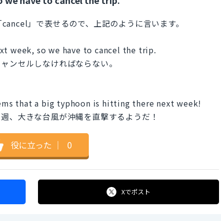
「cancel」で表せるので、上記のように言います。
xt week, so we have to cancel the trip.
キャンセルしなければならない。
eems that a big typhoon is hitting there next week!
来週、大きな台風が沖縄を直撃するようだ！
役に立った
｜
0
Xで
ポスト