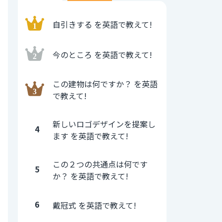
自引きする を英語で教えて!
今のところ を英語で教えて!
この建物は何ですか？ を英語
で教えて!
新しいロゴデザインを提案し
4
ます を英語で教えて!
この２つの共通点は何です
5
か？ を英語で教えて!
6
戴冠式 を英語で教えて!