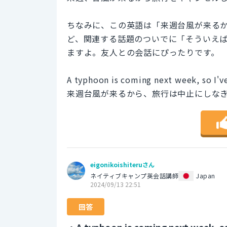
ちなみに、この英語は「来週台風が来る
ど、関連する話題のついでに「そういえ
ますよ。友人との会話にぴったりです。
A typhoon is coming next week, so I've 
来週台風が来るから、旅行は中止にしな
eigonikoishiteruさん
ネイティブキャンプ英会話講師
Japan
2024/09/13 22:51
回答
・A typhoon is coming next week, so 