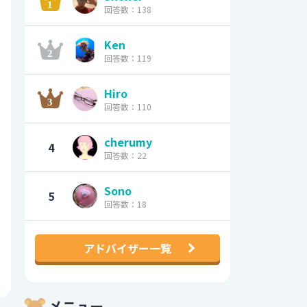
回答数：138
Ken
回答数：119
Hiro
回答数：110
cherumy
4
回答数：22
Sono
5
回答数：18
アドバイザー一覧
メニュー