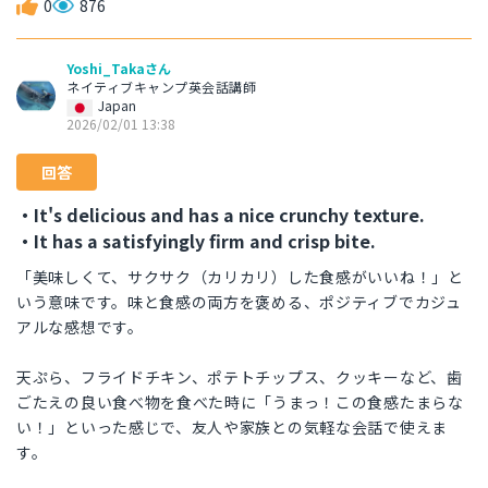
0
876
Yoshi_Takaさん
ネイティブキャンプ英会話講師
Japan
2026/02/01 13:38
回答
・It's delicious and has a nice crunchy texture.
・It has a satisfyingly firm and crisp bite.
「美味しくて、サクサク（カリカリ）した食感がいいね！」と
いう意味です。味と食感の両方を褒める、ポジティブでカジュ
アルな感想です。
天ぷら、フライドチキン、ポテトチップス、クッキーなど、歯
ごたえの良い食べ物を食べた時に「うまっ！この食感たまらな
い！」といった感じで、友人や家族との気軽な会話で使えま
す。