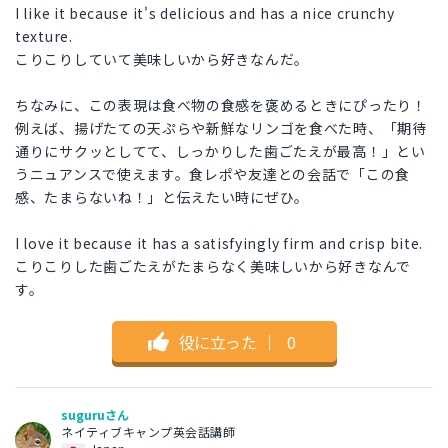
I like it because it's delicious and has a nice crunchy
texture.
こりこりしていて美味しいから好きなんだ。
ちなみに、この表現は食べ物の食感を褒めるときにぴったり！
例えば、揚げたての天ぷらや新鮮なリンゴを食べた時、「期待
通りにサクッとしてて、しっかりした歯ごたえが最高！」とい
うニュアンスで使えます。食レポや友達との会話で「この食
感、たまらないね！」と伝えたい時にぜひ。
I love it because it has a satisfyingly firm and crisp bite.
こりこりした歯ごたえがたまらなく美味しいから好きなんで
す。
役に立った
｜
0
suguruさん
ネイティブキャンプ英会話講師